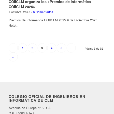
COIICLM organiza los «Premios de Informática
COIICLM 2025»
9 octubre, 2025
/
0 Comentarios
Premios de Informática COIICLM 2025 9 de Diciembre 2025
Hotel…
‹
1
2
4
5
›
3
Página 3 de 52
»
COLEGIO OFICIAL DE INGENIEROS EN
INFORMÁTICA DE CLM
Avenida de Europa nº 5, 1 A
C.P. 45003 Toledo