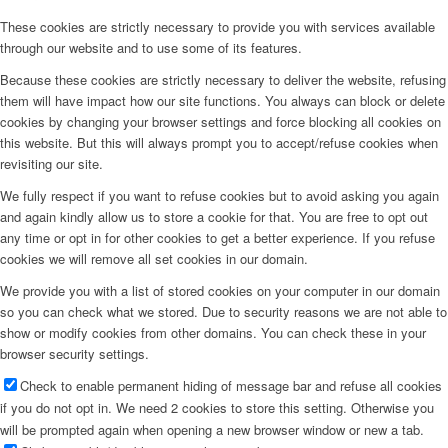
These cookies are strictly necessary to provide you with services available
through our website and to use some of its features.
Because these cookies are strictly necessary to deliver the website, refusing
them will have impact how our site functions. You always can block or delete
cookies by changing your browser settings and force blocking all cookies on
this website. But this will always prompt you to accept/refuse cookies when
revisiting our site.
We fully respect if you want to refuse cookies but to avoid asking you again
and again kindly allow us to store a cookie for that. You are free to opt out
any time or opt in for other cookies to get a better experience. If you refuse
cookies we will remove all set cookies in our domain.
We provide you with a list of stored cookies on your computer in our domain
so you can check what we stored. Due to security reasons we are not able to
show or modify cookies from other domains. You can check these in your
browser security settings.
Check to enable permanent hiding of message bar and refuse all cookies
if you do not opt in. We need 2 cookies to store this setting. Otherwise you
will be prompted again when opening a new browser window or new a tab.