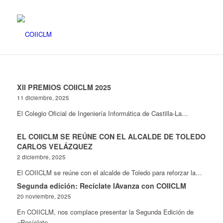
XII PREMIOS COIICLM 2025
11 diciembre, 2025
El Colegio Oficial de Ingeniería Informática de Castilla-La…
EL COIICLM SE REÚNE CON EL ALCALDE DE TOLEDO
CARLOS VELÁZQUEZ
2 diciembre, 2025
El COIICLM se reúne con el alcalde de Toledo para reforzar la…
Segunda edición: Recíclate IAvanza con COIICLM
20 noviembre, 2025
En COIICLM, nos complace presentar la Segunda Edición de
«Recíclate…