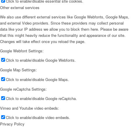
Click to enable/disable essential site cookies.
Other external services
We also use different external services like Google Webfonts, Google Maps,
and external Video providers. Since these providers may collect personal
data like your IP address we allow you to block them here. Please be aware
that this might heavily reduce the functionality and appearance of our site.
Changes will take effect once you reload the page.
Google Webfont Settings:
Click to enable/disable Google Webfonts.
Google Map Settings:
Click to enable/disable Google Maps.
Google reCaptcha Settings:
Click to enable/disable Google reCaptcha.
Vimeo and Youtube video embeds:
Click to enable/disable video embeds.
Privacy Policy