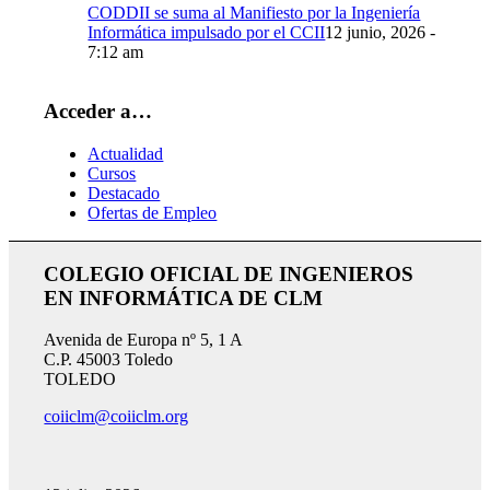
CODDII se suma al Manifiesto por la Ingeniería
Informática impulsado por el CCII
12 junio, 2026 -
7:12 am
Acceder a…
Actualidad
Cursos
Destacado
Ofertas de Empleo
COLEGIO OFICIAL DE INGENIEROS
EN INFORMÁTICA DE CLM
Avenida de Europa nº 5, 1 A
C.P. 45003 Toledo
TOLEDO
coiiclm@coiiclm.org