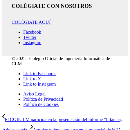
COLÉGIATE CON NOSOTROS
COLÉGIATE AQUÍ
Facebook
Twitter
Instagram
© 2025 - Colegio Oficial de Ingeniería Informática de
CLM
Link to Facebook
Link to X
Link to Instagram
Aviso Legal
Política de Privacidad
Política de Cookies
El COIICLM participa en la presentación del Informe “Infancia,
Adolescencia...
Asturias quiere apoyarse en el potencial de la IA