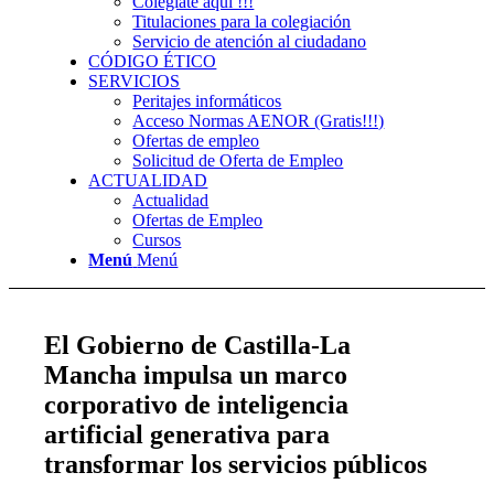
Colégiate aquí !!!
Titulaciones para la colegiación
Servicio de atención al ciudadano
CÓDIGO ÉTICO
SERVICIOS
Peritajes informáticos
Acceso Normas AENOR (Gratis!!!)
Ofertas de empleo
Solicitud de Oferta de Empleo
ACTUALIDAD
Actualidad
Ofertas de Empleo
Cursos
Menú
Menú
El Gobierno de Castilla-La
Mancha impulsa un marco
corporativo de inteligencia
artificial generativa para
transformar los servicios públicos