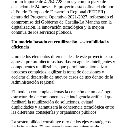
por un importe de 4.264.728 euros y con un plazo de
ejecución de 24 meses. El proyecto está cofinanciado por
el Fondo Europeo de Desarrollo Regional (FEDER)
dentro del Programa Operativo 2021-2027, reforzando el
compromiso del Gobierno de Castilla-La Mancha con la
digitalización, la innovación tecnológica y la mejora
continua de los servicios públicos.
Un modelo basado en reutilización, sostenibilidad y
eficiencia
Uno de los elementos diferenciales de este proyecto es su
apuesta por arquitecturas basadas en agentes inteligentes y
componentes reutilizables, que permitirán automatizar
procesos complejos, agilizar la toma de decisiones y
acelerar el desarrollo de nuevos casos de uso dentro de la
Administración regional.
El modelo contempla además la creación de un catálogo
estructurado de componentes de inteligencia artificial que
facilitará la reutilización de soluciones, evitará
duplicidades y garantizará la coherencia tecnológica entre
las diferentes consejerías y organismos públicos.
La sostenibilidad constituye otro de los ejes estratégicos
de la iniciativa. El proyecto incorpora criterios de