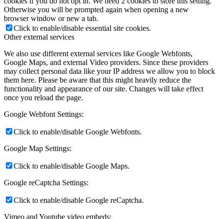
cookies if you do not opt in. We need 2 cookies to store this setting.
Otherwise you will be prompted again when opening a new
browser window or new a tab.
Click to enable/disable essential site cookies.
Other external services
We also use different external services like Google Webfonts,
Google Maps, and external Video providers. Since these providers
may collect personal data like your IP address we allow you to block
them here. Please be aware that this might heavily reduce the
functionality and appearance of our site. Changes will take effect
once you reload the page.
Google Webfont Settings:
Click to enable/disable Google Webfonts.
Google Map Settings:
Click to enable/disable Google Maps.
Google reCaptcha Settings:
Click to enable/disable Google reCaptcha.
Vimeo and Youtube video embeds: