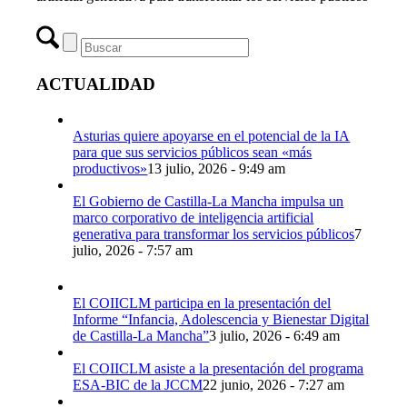
ACTUALIDAD
Asturias quiere apoyarse en el potencial de la IA
para que sus servicios públicos sean «más
productivos»
13 julio, 2026 - 9:49 am
El Gobierno de Castilla-La Mancha impulsa un
marco corporativo de inteligencia artificial
generativa para transformar los servicios públicos
7
julio, 2026 - 7:57 am
El COIICLM participa en la presentación del
Informe “Infancia, Adolescencia y Bienestar Digital
de Castilla-La Mancha”
3 julio, 2026 - 6:49 am
El COIICLM asiste a la presentación del programa
ESA-BIC de la JCCM
22 junio, 2026 - 7:27 am