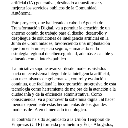
artificial (IA) generativa, destinado a transformar y
mejorar los servicios públicos de la Comunidad
Autónoma.
Este proyecto, que ha llevado a cabo la Agencia de
Transformación Digital, va a permitir la creación de un
entorno común de trabajo para el diseño, desarrollo y
despliegue de soluciones de inteligencia artificial en la
Junta de Comunidades, favoreciendo una implantación
que fomenta un espacio seguro, enmarcado en la
estrategia regional de ciberseguridad, además escalable y
alineado con el interés público.
La iniciativa supone avanzar desde modelos aislados
hacia un ecosistema integral de la inteligencia artificial,
con mecanismos de gobernanza, control y evolución
continua, que facilitará la incorporación progresiva de esta
tecnología como herramienta de mejora de la atención a la
ciudadanía y de la eficiencia administrativa. Como
consecuencia, va a promover la soberanía digital, al hacer
menos dependiente estas herramientas de los grandes
modelos de IA en el mercado tecnológico.
El contrato ha sido adjudicado a la Unión Temporal de
Empresas (UTE) formada por Inetum y Écija Abogados,