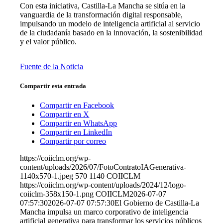
Con esta iniciativa, Castilla-La Mancha se sitúa en la
vanguardia de la transformación digital responsable,
impulsando un modelo de inteligencia artificial al servicio
de la ciudadanía basado en la innovación, la sostenibilidad
y el valor público.
Fuente de la Noticia
Compartir esta entrada
Compartir en Facebook
Compartir en X
Compartir en WhatsApp
Compartir en LinkedIn
Compartir por correo
https://coiiclm.org/wp-
content/uploads/2026/07/FotoContratoIAGenerativa-
1140x570-1.jpeg
570
1140
COIICLM
https://coiiclm.org/wp-content/uploads/2024/12/logo-
coiiclm-358x150-1.png
COIICLM
2026-07-07
07:57:30
2026-07-07 07:57:30
El Gobierno de Castilla-La
Mancha impulsa un marco corporativo de inteligencia
artificial generativa para transformar los servicios públicos