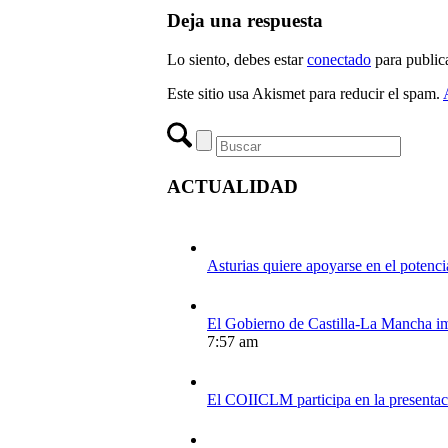
Deja una respuesta
Lo siento, debes estar
conectado
para public
Este sitio usa Akismet para reducir el spam.
ACTUALIDAD
Asturias quiere apoyarse en el potenci
El Gobierno de Castilla-La Mancha impu
7:57 am
El COIICLM participa en la presentaci