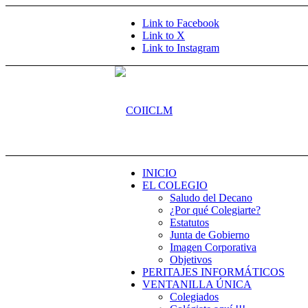
Link to Facebook
Link to X
Link to Instagram
INICIO
EL COLEGIO
Saludo del Decano
¿Por qué Colegiarte?
Estatutos
Junta de Gobierno
Imagen Corporativa
Objetivos
PERITAJES INFORMÁTICOS
VENTANILLA ÚNICA
Colegiados