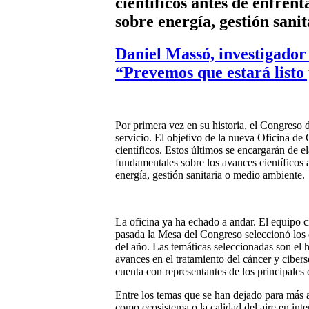
científicos antes de enfren
sobre energía, gestión sani
Daniel Massó, investigador
“Prevemos que estará listo
Por primera vez en su historia, el Congreso 
servicio. El objetivo de la nueva Oficina de
científicos. Estos últimos se encargarán de 
fundamentales sobre los avances científicos 
energía, gestión sanitaria o medio ambiente.
La oficina ya ha echado a andar. El equipo c
pasada la Mesa del Congreso seleccionó los c
del año. Las temáticas seleccionadas son el h
avances en el tratamiento del cáncer y cibers
cuenta con representantes de los principales 
Entre los temas que se han dejado para más 
como ecosistema o la calidad del aire en inte