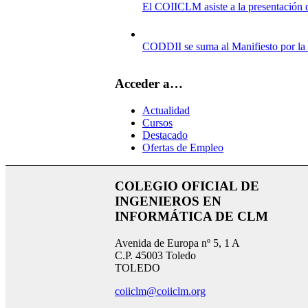
El COIICLM asiste a la presentació
CODDII se suma al Manifiesto por la 
Acceder a…
Actualidad
Cursos
Destacado
Ofertas de Empleo
COLEGIO OFICIAL DE
INGENIEROS EN
INFORMÁTICA DE CLM
Avenida de Europa nº 5, 1 A
C.P. 45003 Toledo
TOLEDO
coiiclm@coiiclm.org