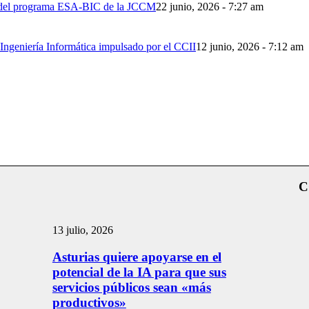
n del programa ESA-BIC de la JCCM
22 junio, 2026 - 7:27 am
Ingeniería Informática impulsado por el CCII
12 junio, 2026 - 7:12 am
C
13 julio, 2026
Asturias quiere apoyarse en el
potencial de la IA para que sus
servicios públicos sean «más
productivos»