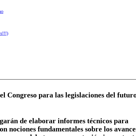
no
!!!)
el Congreso para las legislaciones del futur
rgarán de elaborar informes técnicos para
con nociones fundamentales sobre los avance