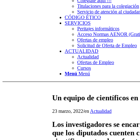
Colégiate aquí !!!
Titulaciones para la colegiación
Servicio de atención al ciudada
CÓDIGO ÉTICO
SERVICIOS
Peritajes informáticos
Acceso Normas AENOR (Gratis
Ofertas de empleo
Solicitud de Oferta de Empleo
ACTUALIDAD
Actualidad
Ofertas de Empleo
Cursos
Menú
Menú
Un equipo de científicos en 
23 marzo, 2022
/
en
Actualidad
Los investigadores se enca
que los diputados cuenten 