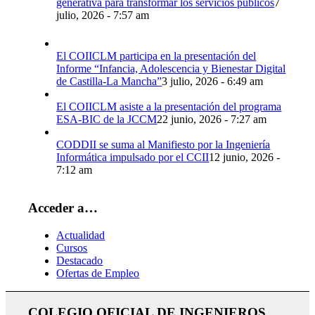
generativa para transformar los servicios públicos
7
julio, 2026 - 7:57 am
El COIICLM participa en la presentación del
Informe “Infancia, Adolescencia y Bienestar Digital
de Castilla-La Mancha”
3 julio, 2026 - 6:49 am
El COIICLM asiste a la presentación del programa
ESA-BIC de la JCCM
22 junio, 2026 - 7:27 am
CODDII se suma al Manifiesto por la Ingeniería
Informática impulsado por el CCII
12 junio, 2026 -
7:12 am
Acceder a…
Actualidad
Cursos
Destacado
Ofertas de Empleo
COLEGIO OFICIAL DE INGENIEROS