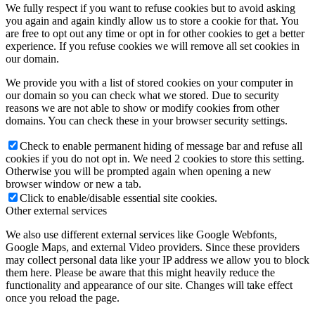
We fully respect if you want to refuse cookies but to avoid asking
you again and again kindly allow us to store a cookie for that. You
are free to opt out any time or opt in for other cookies to get a better
experience. If you refuse cookies we will remove all set cookies in
our domain.
We provide you with a list of stored cookies on your computer in
our domain so you can check what we stored. Due to security
reasons we are not able to show or modify cookies from other
domains. You can check these in your browser security settings.
Check to enable permanent hiding of message bar and refuse all
cookies if you do not opt in. We need 2 cookies to store this setting.
Otherwise you will be prompted again when opening a new
browser window or new a tab.
Click to enable/disable essential site cookies.
Other external services
We also use different external services like Google Webfonts,
Google Maps, and external Video providers. Since these providers
may collect personal data like your IP address we allow you to block
them here. Please be aware that this might heavily reduce the
functionality and appearance of our site. Changes will take effect
once you reload the page.