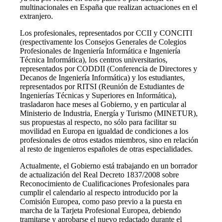
multinacionales en España que realizan actuaciones en el
extranjero.
Los profesionales, representados por CCII y CONCITI
(respectivamente los Consejos Generales de Colegios
Profesionales de Ingeniería Informática e Ingeniería
Técnica Informática), los centros universitarios,
representados por CODDII (Conferencia de Directores y
Decanos de Ingeniería Informática) y los estudiantes,
representados por RITSI (Reunión de Estudiantes de
Ingenierías Técnicas y Superiores en Informática),
trasladaron hace meses al Gobierno, y en particular al
Ministerio de Industria, Energía y Turismo (MINETUR),
sus propuestas al respecto, no sólo para facilitar su
movilidad en Europa en igualdad de condiciones a los
profesionales de otros estados miembros, sino en relación
al resto de ingenieros españoles de otras especialidades.
Actualmente, el Gobierno está trabajando en un borrador
de actualización del Real Decreto 1837/2008 sobre
Reconocimiento de Cualificaciones Profesionales para
cumplir el calendario al respecto introducido por la
Comisión Europea, como paso previo a la puesta en
marcha de la Tarjeta Profesional Europea, debiendo
tramitarse y aprobarse el nuevo redactado durante el