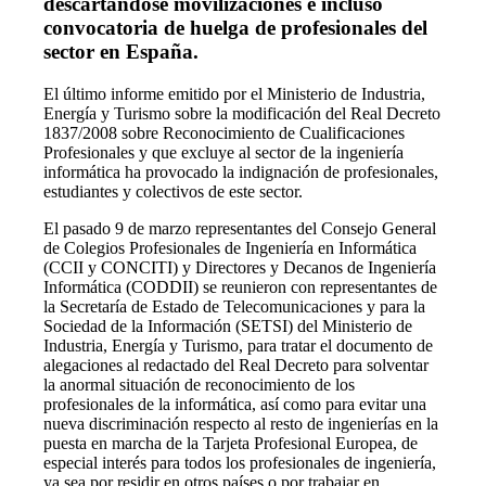
descartándose movilizaciones e incluso
convocatoria de huelga de profesionales del
sector en España.
El último informe emitido por el Ministerio de Industria,
Energía y Turismo sobre la modificación del Real Decreto
1837/2008 sobre Reconocimiento de Cualificaciones
Profesionales y que excluye al sector de la ingeniería
informática ha provocado la indignación de profesionales,
estudiantes y colectivos de este sector.
El pasado 9 de marzo representantes del Consejo General
de Colegios Profesionales de Ingeniería en Informática
(CCII y CONCITI) y Directores y Decanos de Ingeniería
Informática (CODDII) se reunieron con representantes de
la Secretaría de Estado de Telecomunicaciones y para la
Sociedad de la Información (SETSI) del Ministerio de
Industria, Energía y Turismo, para tratar el documento de
alegaciones al redactado del Real Decreto para solventar
la anormal situación de reconocimiento de los
profesionales de la informática, así como para evitar una
nueva discriminación respecto al resto de ingenierías en la
puesta en marcha de la Tarjeta Profesional Europea, de
especial interés para todos los profesionales de ingeniería,
ya sea por residir en otros países o por trabajar en