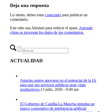
Deja una respuesta
Lo siento, debes estar
conectado
para publicar un
comentario.
Este sitio usa Akismet para reducir el spam.
Aprende
cómo se procesan los datos de tus comentarios.
ACTUALIDAD
Asturias quiere apoyarse en el potencial de la IA
para que sus servicios públicos sean «más
productivos»
13 julio, 2026 - 9:49 am
El Gobierno de Castilla-La Mancha impulsa un
marco corporativo de inteligencia artificial