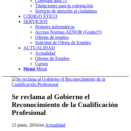
Colégiate aquí !!!
Titulaciones para la colegiación
Servicio de atención al ciudadano
CÓDIGO ÉTICO
SERVICIOS
Peritajes informáticos
Acceso Normas AENOR (Gratis!!!)
Ofertas de empleo
Solicitud de Oferta de Empleo
ACTUALIDAD
Actualidad
Ofertas de Empleo
Cursos
Menú
Menú
Se reclama al Gobierno el
Reconocimiento de la Cualificación
Profesional
15 junio, 2016
/
en
Actualidad