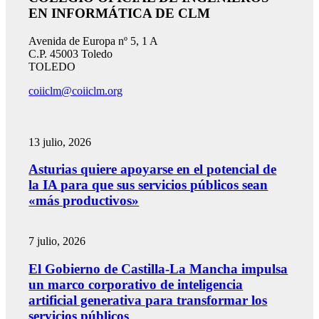
EN INFORMÁTICA DE CLM
Avenida de Europa nº 5, 1 A
C.P. 45003 Toledo
TOLEDO
coiiclm@coiiclm.org
13 julio, 2026
Asturias quiere apoyarse en el potencial de
la IA para que sus servicios públicos sean
«más productivos»
7 julio, 2026
El Gobierno de Castilla-La Mancha impulsa
un marco corporativo de inteligencia
artificial generativa para transformar los
servicios públicos