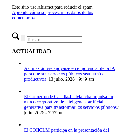
Este sitio usa Akismet para reducir el spam.
Aprende cómo se procesan los datos de tus
comentarios.
ACTUALIDAD
Asturias quiere apoyarse en el potencial de la IA
para que sus servicios públicos sean «más
productivos»
13 julio, 2026 - 9:49 am
El Gobierno de Castilla-La Mancha impulsa un
marco corporativo de inteligencia artificial
generativa para transformar los servicios públicos
7
julio, 2026 - 7:57 am
El COIICLM participa en la presentación del