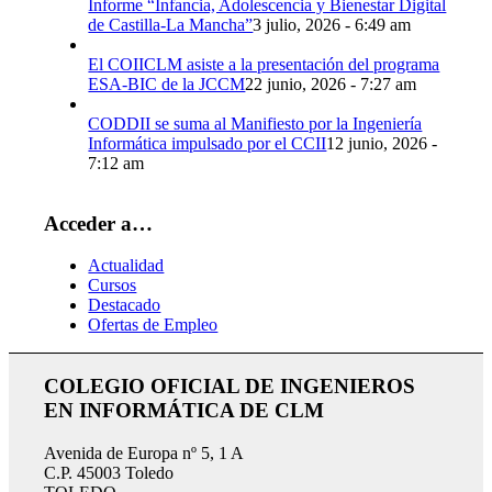
Informe “Infancia, Adolescencia y Bienestar Digital
de Castilla-La Mancha”
3 julio, 2026 - 6:49 am
El COIICLM asiste a la presentación del programa
ESA-BIC de la JCCM
22 junio, 2026 - 7:27 am
CODDII se suma al Manifiesto por la Ingeniería
Informática impulsado por el CCII
12 junio, 2026 -
7:12 am
Acceder a…
Actualidad
Cursos
Destacado
Ofertas de Empleo
COLEGIO OFICIAL DE INGENIEROS
EN INFORMÁTICA DE CLM
Avenida de Europa nº 5, 1 A
C.P. 45003 Toledo