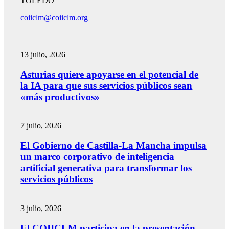
TOLEDO
coiiclm@coiiclm.org
13 julio, 2026
Asturias quiere apoyarse en el potencial de
la IA para que sus servicios públicos sean
«más productivos»
7 julio, 2026
El Gobierno de Castilla-La Mancha impulsa
un marco corporativo de inteligencia
artificial generativa para transformar los
servicios públicos
3 julio, 2026
El COIICLM participa en la presentación