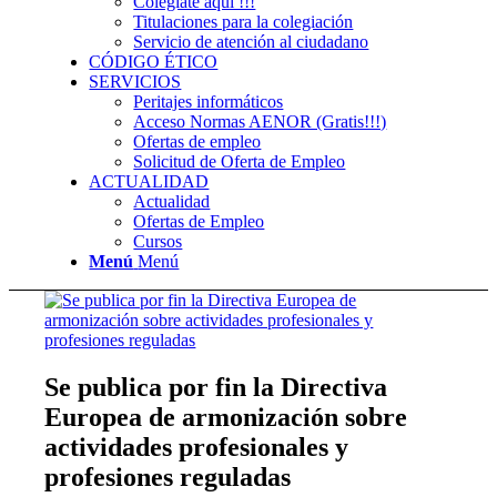
Colégiate aquí !!!
Titulaciones para la colegiación
Servicio de atención al ciudadano
CÓDIGO ÉTICO
SERVICIOS
Peritajes informáticos
Acceso Normas AENOR (Gratis!!!)
Ofertas de empleo
Solicitud de Oferta de Empleo
ACTUALIDAD
Actualidad
Ofertas de Empleo
Cursos
Menú
Menú
Se publica por fin la Directiva
Europea de armonización sobre
actividades profesionales y
profesiones reguladas