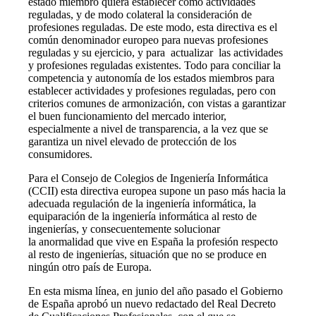
estado miembro quiera establecer como actividades
reguladas, y de modo colateral la consideración de
profesiones reguladas. De este modo, esta directiva es el
común denominador europeo para nuevas profesiones
reguladas y su ejercicio, y para actualizar las actividades
y profesiones reguladas existentes. Todo para conciliar la
competencia y autonomía de los estados miembros para
establecer actividades y profesiones reguladas, pero con
criterios comunes de armonización, con vistas a garantizar
el buen funcionamiento del mercado interior,
especialmente a nivel de transparencia, a la vez que se
garantiza un nivel elevado de protección de los
consumidores.
Para el Consejo de Colegios de Ingeniería Informática
(CCII) esta directiva europea supone un paso más hacia la
adecuada regulación de la ingeniería informática, la
equiparación de la ingeniería informática al resto de
ingenierías, y consecuentemente solucionar
la anormalidad que vive en España la profesión respecto
al resto de ingenierías, situación que no se produce en
ningún otro país de Europa.
En esta misma línea, en junio del año pasado el Gobierno
de España aprobó un nuevo redactado del Real Decreto