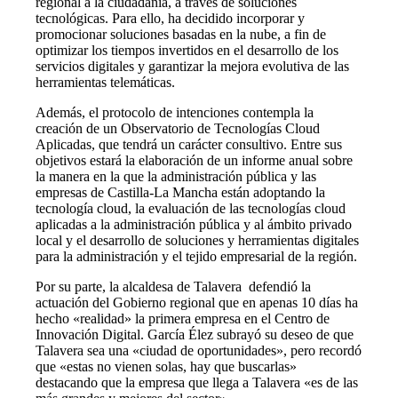
regional a la ciudadanía, a través de soluciones
tecnológicas. Para ello, ha decidido incorporar y
promocionar soluciones basadas en la nube, a fin de
optimizar los tiempos invertidos en el desarrollo de los
servicios digitales y garantizar la mejora evolutiva de las
herramientas telemáticas.
Además, el protocolo de intenciones contempla la
creación de un Observatorio de Tecnologías Cloud
Aplicadas, que tendrá un carácter consultivo. Entre sus
objetivos estará la elaboración de un informe anual sobre
la manera en la que la administración pública y las
empresas de Castilla-La Mancha están adoptando la
tecnología cloud, la evaluación de las tecnologías cloud
aplicadas a la administración pública y al ámbito privado
local y el desarrollo de soluciones y herramientas digitales
para la administración y el tejido empresarial de la región.
Por su parte, la alcaldesa de Talavera defendió la
actuación del Gobierno regional que en apenas 10 días ha
hecho «realidad» la primera empresa en el Centro de
Innovación Digital. García Élez subrayó su deseo de que
Talavera sea una «ciudad de oportunidades», pero recordó
que «estas no vienen solas, hay que buscarlas»
destacando que la empresa que llega a Talavera «es de las