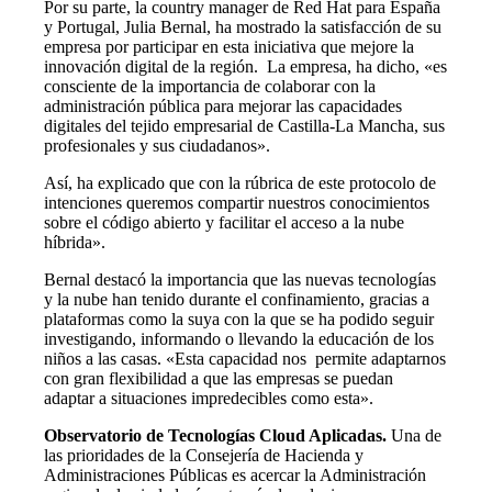
Por su parte, la country manager de Red Hat para España
y Portugal, Julia Bernal, ha mostrado la satisfacción de su
empresa por participar en esta iniciativa que mejore la
innovación digital de la región. La empresa, ha dicho, «es
consciente de la importancia de colaborar con la
administración pública para mejorar las capacidades
digitales del tejido empresarial de Castilla-La Mancha, sus
profesionales y sus ciudadanos».
Así, ha explicado que con la rúbrica de este protocolo de
intenciones queremos compartir nuestros conocimientos
sobre el código abierto y facilitar el acceso a la nube
híbrida».
Bernal destacó la importancia que las nuevas tecnologías
y la nube han tenido durante el confinamiento, gracias a
plataformas como la suya con la que se ha podido seguir
investigando, informando o llevando la educación de los
niños a las casas. «Esta capacidad nos permite adaptarnos
con gran flexibilidad a que las empresas se puedan
adaptar a situaciones impredecibles como esta».
Observatorio de Tecnologías Cloud Aplicadas.
Una de
las prioridades de la Consejería de Hacienda y
Administraciones Públicas es acercar la Administración