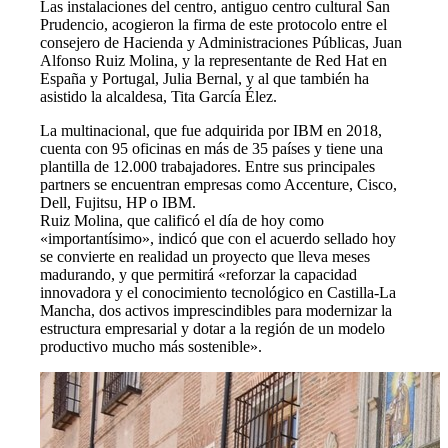
Las instalaciones del centro, antiguo centro cultural San
Prudencio, acogieron la firma de este protocolo entre el
consejero de Hacienda y Administraciones Públicas, Juan
Alfonso Ruiz Molina, y la representante de Red Hat en
España y Portugal, Julia Bernal, y al que también ha
asistido la alcaldesa, Tita García Élez.
La multinacional, que fue adquirida por IBM en 2018,
cuenta con 95 oficinas en más de 35 países y tiene una
plantilla de 12.000 trabajadores. Entre sus principales
partners se encuentran empresas como Accenture, Cisco,
Dell, Fujitsu, HP o IBM.
Ruiz Molina, que calificó el día de hoy como
«importantísimo», indicó que con el acuerdo sellado hoy
se convierte en realidad un proyecto que lleva meses
madurando, y que permitirá «reforzar la capacidad
innovadora y el conocimiento tecnológico en Castilla-La
Mancha, dos activos imprescindibles para modernizar la
estructura empresarial y dotar a la región de un modelo
productivo mucho más sostenible».