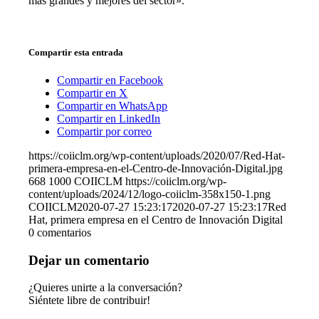
más grandes y mejores del sector».
Compartir esta entrada
Compartir en Facebook
Compartir en X
Compartir en WhatsApp
Compartir en LinkedIn
Compartir por correo
https://coiiclm.org/wp-content/uploads/2020/07/Red-Hat-
primera-empresa-en-el-Centro-de-Innovación-Digital.jpg
668
1000
COIICLM
https://coiiclm.org/wp-
content/uploads/2024/12/logo-coiiclm-358x150-1.png
COIICLM
2020-07-27 15:23:17
2020-07-27 15:23:17
Red
Hat, primera empresa en el Centro de Innovación Digital
0
comentarios
Dejar un comentario
¿Quieres unirte a la conversación?
Siéntete libre de contribuir!