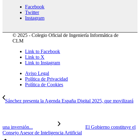
Facebook
Twitter
Instagram
© 2025 - Colegio Oficial de Ingeniería Informática de
CLM
Link to Facebook
Link to X
Link to Instagram
Aviso Legal
Política de Privacidad
Política de Cookies
Sánchez presenta la Agenda España Digital 2025, que movilizará
una inversión...
El Gobierno constituye el
Consejo Asesor de Inteligencia Artificial