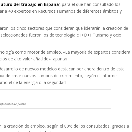
 futuro del trabajo en España
‘
, para el que han consultado los
ar a 40 expertos en Recursos Humanos de diferentes ámbitos y
aron los cinco sectores que consideran que liderarán la creación de
eleccionados fueron los de tecnología e I+D+i. Turismo y ocio,
ecnología como motor de empleo. «La mayoría de expertos considera
cios de alto valor añadido», apuntan.
l desarrollo de nuevos modelos destacan por ahora dentro de este
 puede crear nuevos campos de crecimiento, según el informe.
o el de la energía o la seguridad.
rofesiones de futuro
 la creación de empleo, según el 80% de los consultados, gracias a