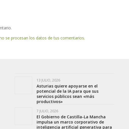
ntario.
o se procesan los datos de tus comentarios.
13 JULIO, 2026
Asturias quiere apoyarse en el
potencial de la IA para que sus
servicios públicos sean «más
productivos»
7 JULIO, 2026
El Gobierno de Castilla-La Mancha
impulsa un marco corporativo de
inteligencia artificial generativa para