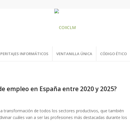
PERITAJES INFORMÁTICOS
VENTANILLA ÚNICA
CÓDIGO ÉTICO
 de empleo en España entre 2020 y 2025?
na transformación de todos los sectores productivos, que también
adivinar cuáles van a ser las profesiones más destacadas durante los