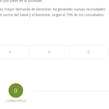
o por parte de la sociedad.
a vez mayor demanda de bienestar, ha generado nuevas necesidades
l sector del Salud y el bienestar, según el 75% de los consultados.
0
COMENTARIOS