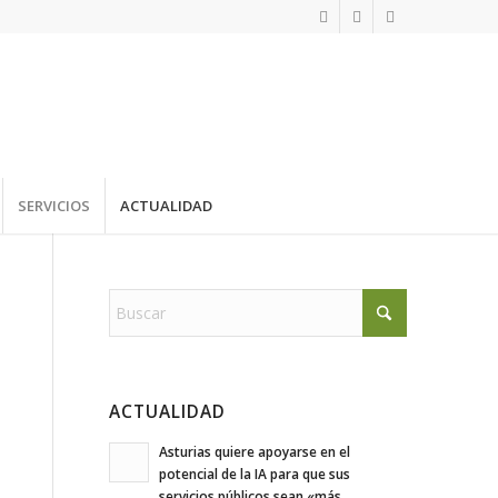
SERVICIOS
ACTUALIDAD
ACTUALIDAD
Asturias quiere apoyarse en el
potencial de la IA para que sus
servicios públicos sean «más