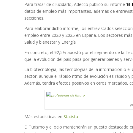
Para tratar de dilucidarlo, Adecco publicó su informe
‘
El
datos de empleo más importantes, además de entrevist
secciones.
Para elaborar dicho informe, los entrevistados seleccion
empleo entre 2020 y 2025 en España. Los sectores más s
Salud y bienestar y Energía.
En concreto, el 92,5% apostó por el segmento de la T
que la evolución del país pasa por generar bienes y servi
La biotecnología, las tecnologías de la información o e
sector, aunque el rápido ritmo de evolución es rápido y
Además, tendrá efectos positivos en otros mercados, com
p
Más estadísticas en
Statista
El Turismo y el ocio mantendrán un puesto destacado en