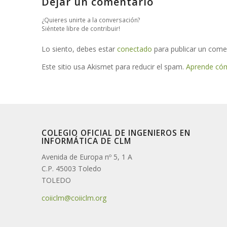
Dejar un comentario
¿Quieres unirte a la conversación?
Siéntete libre de contribuir!
Lo siento, debes estar
conectado
para publicar un come
Este sitio usa Akismet para reducir el spam.
Aprende cóm
COLEGIO OFICIAL DE INGENIEROS EN
INFORMÁTICA DE CLM
Avenida de Europa nº 5, 1 A
C.P. 45003 Toledo
TOLEDO
coiiclm@coiiclm.org