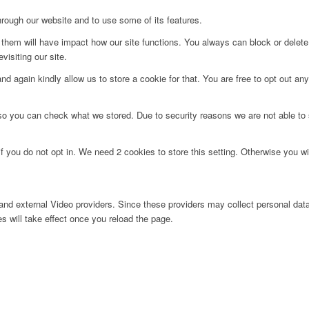
hrough our website and to use some of its features.
g them will have impact how our site functions. You always can block or delet
visiting our site.
d again kindly allow us to store a cookie for that. You are free to opt out any 
 so you can check what we stored. Due to security reasons we are not able t
f you do not opt in. We need 2 cookies to store this setting. Otherwise you 
nd external Video providers. Since these providers may collect personal data
s will take effect once you reload the page.