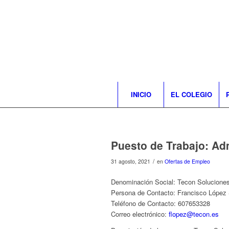
INICIO
EL COLEGIO
Puesto de Trabajo: Ad
/
31 agosto, 2021
en
Ofertas de Empleo
Denominación Social: Tecon Soluciones
Persona de Contacto: Francisco López
Teléfono de Contacto: 607653328
Correo electrónico:
flopez@tecon.es