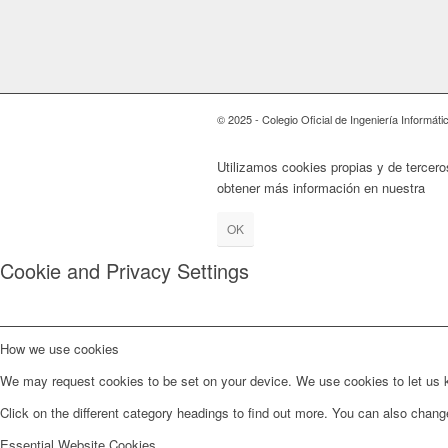
© 2025 - Colegio Oficial de Ingeniería Informát
Utilizamos cookies propias y de tercer
obtener más información en nuestra
Pol
OK
Cookie and Privacy Settings
How we use cookies
We may request cookies to be set on your device. We use cookies to let us kn
Click on the different category headings to find out more. You can also chan
Essential Website Cookies