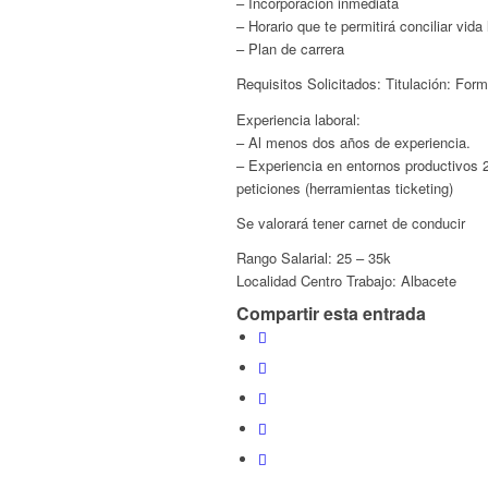
– Incorporación inmediata
– Horario que te permitirá conciliar vida
– Plan de carrera
Requisitos Solicitados: Titulación: Form
Experiencia laboral:
– Al menos dos años de experiencia.
– Experiencia en entornos productivos 2
peticiones (herramientas ticketing)
Se valorará tener carnet de conducir
Rango Salarial: 25 – 35k
Localidad Centro Trabajo: Albacete
Compartir esta entrada