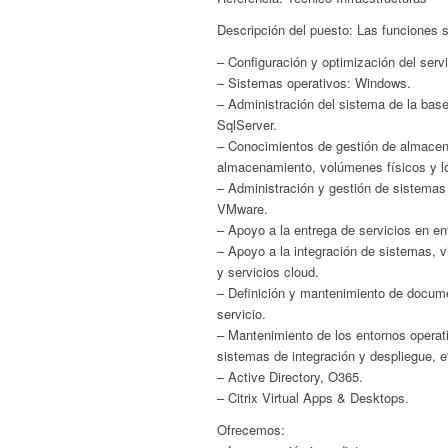
Descripción del puesto: Las funciones 
– Configuración y optimización del serv
– Sistemas operativos: Windows.
– Administración del sistema de la base
SqlServer.
– Conocimientos de gestión de almacen
almacenamiento, volúmenes físicos y ló
– Administración y gestión de sistemas 
VMware.
– Apoyo a la entrega de servicios en en
– Apoyo a la integración de sistemas, v
y servicios cloud.
– Definición y mantenimiento de docum
servicio.
– Mantenimiento de los entornos operati
sistemas de integración y despliegue, e
– Active Directory, O365.
– Citrix Virtual Apps & Desktops.
Ofrecemos: