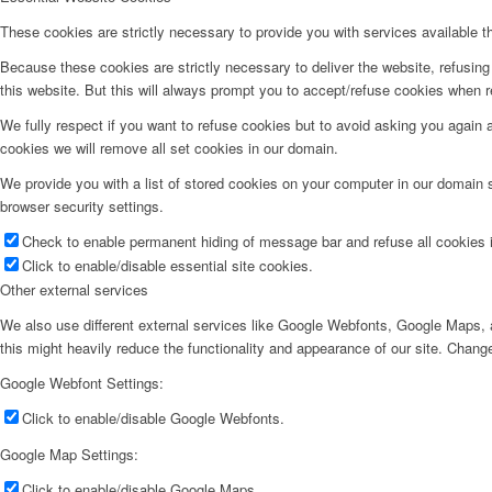
These cookies are strictly necessary to provide you with services available t
Because these cookies are strictly necessary to deliver the website, refusin
this website. But this will always prompt you to accept/refuse cookies when re
We fully respect if you want to refuse cookies but to avoid asking you again an
cookies we will remove all set cookies in our domain.
We provide you with a list of stored cookies on your computer in our domain
browser security settings.
Check to enable permanent hiding of message bar and refuse all cookies i
Click to enable/disable essential site cookies.
Other external services
We also use different external services like Google Webfonts, Google Maps, a
this might heavily reduce the functionality and appearance of our site. Change
Google Webfont Settings:
Click to enable/disable Google Webfonts.
Google Map Settings:
Click to enable/disable Google Maps.