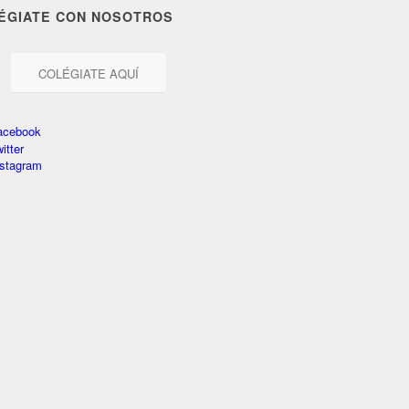
ÉGIATE CON NOSOTROS
COLÉGIATE AQUÍ
acebook
itter
nstagram