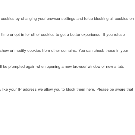
e cookies by changing your browser settings and force blocking all cookies on
time or opt in for other cookies to get a better experience. If you refuse
o show or modify cookies from other domains. You can check these in your
will be prompted again when opening a new browser window or new a tab.
 like your IP address we allow you to block them here. Please be aware that