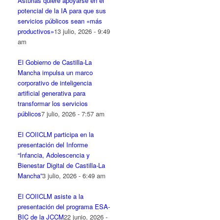
Asturias quiere apoyarse en el
potencial de la IA para que sus
servicios públicos sean «más
productivos»
13 julio, 2026 - 9:49
am
El Gobierno de Castilla-La
Mancha impulsa un marco
corporativo de inteligencia
artificial generativa para
transformar los servicios
públicos
7 julio, 2026 - 7:57 am
El COIICLM participa en la
presentación del Informe
“Infancia, Adolescencia y
Bienestar Digital de Castilla-La
Mancha”
3 julio, 2026 - 6:49 am
El COIICLM asiste a la
presentación del programa ESA-
BIC de la JCCM
22 junio, 2026 -