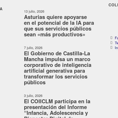
COL
CA
13 julio, 2026
Asturias quiere apoyarse
en el potencial de la IA para
que sus servicios públicos
sean «más productivos»
F
Tw
7 julio, 2026
I
El Gobierno de Castilla-La
Mancha impulsa un marco
corporativo de inteligencia
artificial generativa para
transformar los servicios
públicos
3 julio, 2026
El COIICLM participa en la
presentación del Informe
“Infancia, Adolescencia y