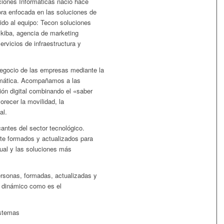
ciones Informáticas nació hace
a enfocada en las soluciones de
nido al equipo: Tecon soluciones
 Ékiba, agencia de marketing
ervicios de infraestructura y
egocio de las empresas mediante la
formática. Acompañamos a las
ón digital combinando el «saber
recer la movilidad, la
al.
cantes del sector tecnológico.
te formados y actualizados para
tual y las soluciones más
sonas, formadas, actualizadas y
n dinámico como es el
istemas