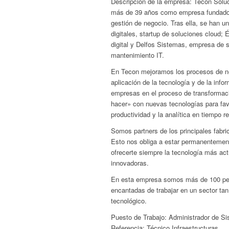
Descripción de la empresa: Tecon Solu
más de 39 años como empresa fundador
gestión de negocio. Tras ella, se han u
digitales, startup de soluciones cloud;
digital y Delfos Sistemas, empresa de s
mantenimiento IT.
En Tecon mejoramos los procesos de n
aplicación de la tecnología y de la in
empresas en el proceso de transformaci
hacer» con nuevas tecnologías para favo
productividad y la analítica en tiempo re
Somos partners de los principales fabri
Esto nos obliga a estar permanentemen
ofrecerte siempre la tecnología más ac
innovadoras.
En esta empresa somos más de 100 per
encantadas de trabajar en un sector ta
tecnológico.
Puesto de Trabajo: Administrador de S
Referencia: Técnico Infraestructuras