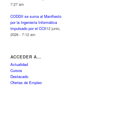
7:27 am
CODDII se suma al Manifiesto
por la Ingeniería Informática
impulsado por el CCII
12 junio,
2026 - 7:12 am
ACCEDER A…
Actualidad
Cursos
Destacado
Ofertas de Empleo