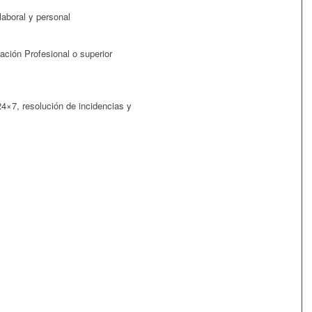
 laboral y personal
ación Profesional o superior
4×7, resolución de incidencias y