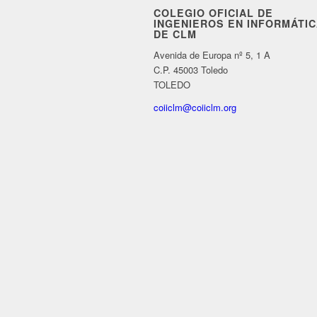
COLEGIO OFICIAL DE
INGENIEROS EN INFORMÁTI
DE CLM
Avenida de Europa nº 5, 1 A
C.P. 45003 Toledo
TOLEDO
coiiclm@coiiclm.org