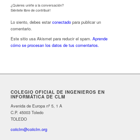
¿Quieres unirte a la conversación?
Siéntete libre de contribuir!
Lo siento, debes estar
conectado
para publicar un
comentario.
Este sitio usa Akismet para reducir el spam.
Aprende
cómo se procesan los datos de tus comentarios.
COLEGIO OFICIAL DE INGENIEROS EN
INFORMÁTICA DE CLM
Avenida de Europa nº 5, 1 A
C.P. 45003 Toledo
TOLEDO
coiiclm@coiiclm.org