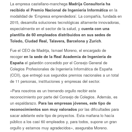
La empresa castellano-manchega
Madrija Consultoría ha
recibido el Premio Nacional de Ingeniería Informática
en la
modalidad de ‘Empresa emprendedora’. La compañía, fundada en
2015, desarrolla soluciones tecnológicas altamente innovadoras,
especialmente en el sector de la salud, y
cuenta con una
plantilla de 60 empleados distribuidos en sus sedes de
Toledo, Ciudad Real, Talavera, Barcelona y Zurich
.
Fue el CEO de Madrija, Ismael Moreno, el encargado de
recoger
en la sede de la Real Academia de Ingeniería de
España
el galardón concedido por el Consejo General de
Colegios Profesionales de Ingeniería Informática de España
(CCII), que entregó sus segundos premios nacionales a un total
de 11 personas, instituciones y empresas del sector.
«Para nosotros es un tremendo orgullo recibir este
reconocimiento por parte del Consejo de Colegios. Además, es
un espaldarazo.
Para las empresas jóvenes, este tipo de
reconocimientos son muy valorados
por las dificultades para
sacar adelante este tipo de proyectos. Esta mañana lo hacía
público a los casi 60 empleados y, para todos, supone un gran
orgullo y estamos muy agradecidos», aseguraba Moreno.