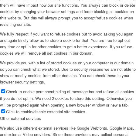
them will have impact how our site functions. You always can block or delete
cookies by changing your browser settings and force blocking all cookies on
this website. But this will always prompt you to accept/refuse cookies when
revisiting our site.
We fully respect if you want to refuse cookies but to avoid asking you again
and again kindly allow us to store a cookie for that. You are free to opt out
any time or opt in for other cookies to get a better experience. If you refuse
cookies we will remove all set cookies in our domain.
We provide you with a list of stored cookies on your computer in our domain
so you can check what we stored. Due to security reasons we are not able to
show or modify cookies from other domains. You can check these in your
browser security settings.
Check to enable permanent hiding of message bar and refuse all cookies
if you do not opt in. We need 2 cookies to store this setting. Otherwise you
will be prompted again when opening a new browser window or new a tab.
Click to enable/disable essential site cookies.
Other external services
We also use different external services like Google Webfonts, Google Maps,
and external Video providers. Since these providers may collect personal