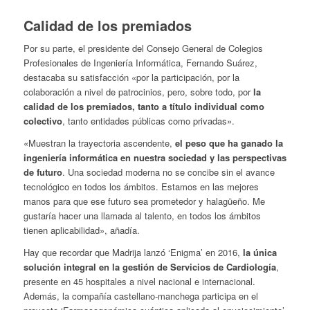
Calidad de los premiados
Por su parte, el presidente del Consejo General de Colegios
Profesionales de Ingeniería Informática, Fernando Suárez,
destacaba su satisfacción «por la participación, por la
colaboración a nivel de patrocinios, pero, sobre todo, por
la
calidad de los premiados, tanto a título individual como
colectivo
, tanto entidades públicas como privadas».
«Muestran la trayectoria ascendente,
el peso que ha ganado la
ingeniería informática en nuestra sociedad y las perspectivas
de futuro
. Una sociedad moderna no se concibe sin el avance
tecnológico en todos los ámbitos. Estamos en las mejores
manos para que ese futuro sea prometedor y halagüeño. Me
gustaría hacer una llamada al talento, en todos los ámbitos
tienen aplicabilidad», añadía.
Hay que recordar que Madrija lanzó ‘Enigma’ en 2016,
la única
solución integral en la gestión de Servicios de Cardiología
,
presente en 45 hospitales a nivel nacional e internacional.
Además, la compañía castellano-manchega participa en el