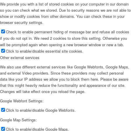
We provide you with a list of stored cookies on your computer in our domain
so you can check what we stored. Due to security reasons we are not able to
show or modify cookies from other domains. You can check these in your
browser security settings.
Check to enable permanent hiding of message bar and refuse all cookies
if you do not opt in. We need 2 cookies to store this setting. Otherwise you
will be prompted again when opening a new browser window or new a tab.
Click to enable/disable essential site cookies.
Other external services
We also use different external services like Google Webfonts, Google Maps,
and external Video providers. Since these providers may collect personal
data like your IP address we allow you to block them here. Please be aware
that this might heavily reduce the functionality and appearance of our site.
Changes will take effect once you reload the page.
Google Webfont Settings:
Click to enable/disable Google Webfonts.
Google Map Settings:
Click to enable/disable Google Maps.