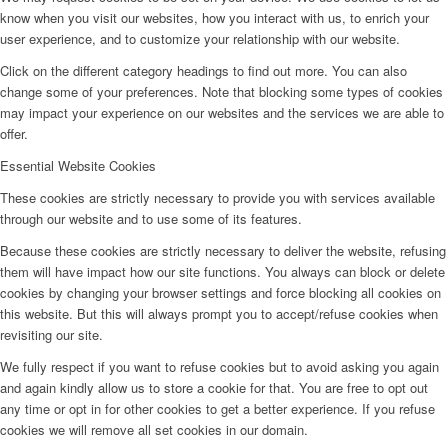
know when you visit our websites, how you interact with us, to enrich your
user experience, and to customize your relationship with our website.
Click on the different category headings to find out more. You can also
change some of your preferences. Note that blocking some types of cookies
may impact your experience on our websites and the services we are able to
offer.
Essential Website Cookies
These cookies are strictly necessary to provide you with services available
through our website and to use some of its features.
Because these cookies are strictly necessary to deliver the website, refusing
them will have impact how our site functions. You always can block or delete
cookies by changing your browser settings and force blocking all cookies on
this website. But this will always prompt you to accept/refuse cookies when
revisiting our site.
We fully respect if you want to refuse cookies but to avoid asking you again
and again kindly allow us to store a cookie for that. You are free to opt out
any time or opt in for other cookies to get a better experience. If you refuse
cookies we will remove all set cookies in our domain.