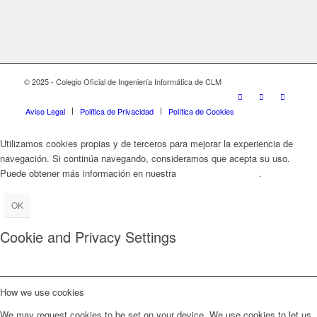
© 2025 - Colegio Oficial de Ingeniería Informática de CLM
Aviso Legal
Política de Privacidad
Política de Cookies
Utilizamos cookies propias y de terceros para mejorar la experiencia de
navegación. Si continúa navegando, consideramos que acepta su uso.
Puede obtener más información en nuestra
Política de Cookies
.
OK
Cookie and Privacy Settings
How we use cookies
We may request cookies to be set on your device. We use cookies to let us