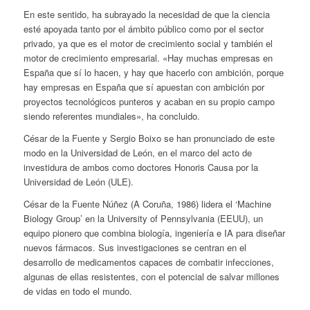
En este sentido, ha subrayado la necesidad de que la ciencia
esté apoyada tanto por el ámbito público como por el sector
privado, ya que es el motor de crecimiento social y también el
motor de crecimiento empresarial. «Hay muchas empresas en
España que sí lo hacen, y hay que hacerlo con ambición, porque
hay empresas en España que sí apuestan con ambición por
proyectos tecnológicos punteros y acaban en su propio campo
siendo referentes mundiales», ha concluido.
César de la Fuente y Sergio Boixo se han pronunciado de este
modo en la Universidad de León, en el marco del acto de
investidura de ambos como doctores Honoris Causa por la
Universidad de León (ULE).
César de la Fuente Núñez (A Coruña, 1986) lidera el ‘Machine
Biology Group’ en la University of Pennsylvania (EEUU), un
equipo pionero que combina biología, ingeniería e IA para diseñar
nuevos fármacos. Sus investigaciones se centran en el
desarrollo de medicamentos capaces de combatir infecciones,
algunas de ellas resistentes, con el potencial de salvar millones
de vidas en todo el mundo.