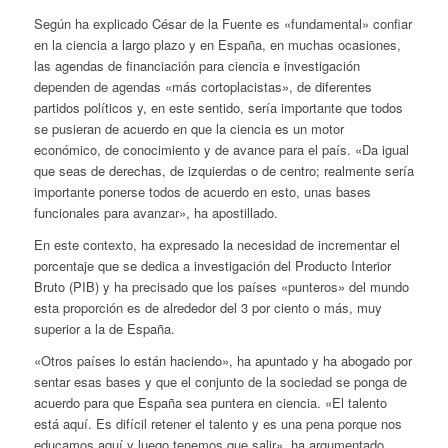
Según ha explicado César de la Fuente es «fundamental» confiar
en la ciencia a largo plazo y en España, en muchas ocasiones,
las agendas de financiación para ciencia e investigación
dependen de agendas «más cortoplacistas», de diferentes
partidos políticos y, en este sentido, sería importante que todos
se pusieran de acuerdo en que la ciencia es un motor
económico, de conocimiento y de avance para el país. «Da igual
que seas de derechas, de izquierdas o de centro; realmente sería
importante ponerse todos de acuerdo en esto, unas bases
funcionales para avanzar», ha apostillado.
En este contexto, ha expresado la necesidad de incrementar el
porcentaje que se dedica a investigación del Producto Interior
Bruto (PIB) y ha precisado que los países «punteros» del mundo
esta proporción es de alrededor del 3 por ciento o más, muy
superior a la de España.
«Otros países lo están haciendo», ha apuntado y ha abogado por
sentar esas bases y que el conjunto de la sociedad se ponga de
acuerdo para que España sea puntera en ciencia. «El talento
está aquí. Es difícil retener el talento y es una pena porque nos
educamos aquí y luego tenemos que salir», ha argumentado.