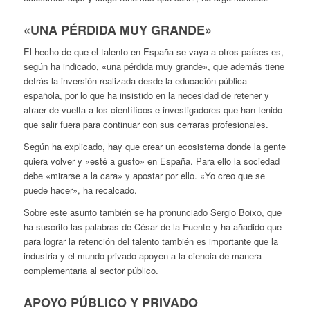
«UNA PÉRDIDA MUY GRANDE»
El hecho de que el talento en España se vaya a otros países es,
según ha indicado, «una pérdida muy grande», que además tiene
detrás la inversión realizada desde la educación pública
española, por lo que ha insistido en la necesidad de retener y
atraer de vuelta a los científicos e investigadores que han tenido
que salir fuera para continuar con sus cerraras profesionales.
Según ha explicado, hay que crear un ecosistema donde la gente
quiera volver y «esté a gusto» en España. Para ello la sociedad
debe «mirarse a la cara» y apostar por ello. «Yo creo que se
puede hacer», ha recalcado.
Sobre este asunto también se ha pronunciado Sergio Boixo, que
ha suscrito las palabras de César de la Fuente y ha añadido que
para lograr la retención del talento también es importante que la
industria y el mundo privado apoyen a la ciencia de manera
complementaria al sector público.
APOYO PÚBLICO Y PRIVADO