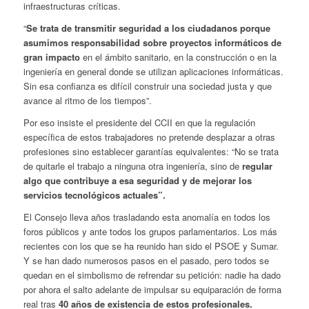
infraestructuras críticas.
“
Se trata de transmitir seguridad a los ciudadanos porque
asumimos responsabilidad sobre proyectos informáticos de
gran impacto
en el ámbito sanitario, en la construcción o en la
ingeniería en general donde se utilizan aplicaciones informáticas.
Sin esa confianza es difícil construir una sociedad justa y que
avance al ritmo de los tiempos”.
Por eso insiste el presidente del CCII en que la regulación
específica de estos trabajadores no pretende desplazar a otras
profesiones sino establecer garantías equivalentes: “No se trata
de quitarle el trabajo a ninguna otra ingeniería, sino de
regular
algo que contribuye a esa seguridad y de mejorar los
servicios tecnológicos actuales”.
El Consejo lleva años trasladando esta anomalía en todos los
foros públicos y ante todos los grupos parlamentarios. Los más
recientes con los que se ha reunido han sido el PSOE y Sumar.
Y se han dado numerosos pasos en el pasado, pero todos se
quedan en el simbolismo de refrendar su petición: nadie ha dado
por ahora el salto adelante de impulsar su equiparación de forma
real tras
40 años de existencia de estos profesionales.