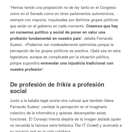
“Hemos tenido una proposición no de ley tanto en el Congreso
como en el Senado como en otros parlamentos autonómicos,
siempre con mayoría, impulsadas por distintos grupos políticos
que están en el gobierno en cada momento.
Creemos que hay
un consenso político y social de poner en valor una
profesión fundamental en nuestro país
”, detalla Fernando
Suárez. «Podemos ser moderadamente optimistas porque la
percepción de los grupos políticos es positiva. Ojalá sea en esta
legislatura, aunque es complicada por la situación política,
porque supondría
enmendar una injusticia tradicional con
nuestra profesión
”.
De profesión de
a profesión
frikis
social
Junto a la batalla legal existe otra cultural que también lidera
Fernando Suárez: cambiar la percepción en el imaginario
colectivo de la informática y quienes desempeñan estas
funciones. El Consejo intenta alejarla de la imagen aislada (quién
no recuerda la famosa serie británica
The IT Crowd
) y acercarla a
su impacto real en la vida cotidiana.