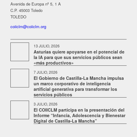
Avenida de Europa nº 5, 1 A
C.P. 45003 Toledo
TOLEDO
coiiclm@coiiclm.org
13 JULIO, 2026
Asturias quiere apoyarse en el potencial de
la IA para que sus servicios públicos sean
«más productivos»
7 JULIO, 2026
El Gobierno de Castilla-La Mancha impulsa
un marco corporativo de inteligencia
artificial generativa para transformar los
servicios públicos
3 JULIO, 2026
El COIICLM participa en la presentación del
Informe “Infancia, Adolescencia y Bienestar
Digital de Castilla-La Mancha”