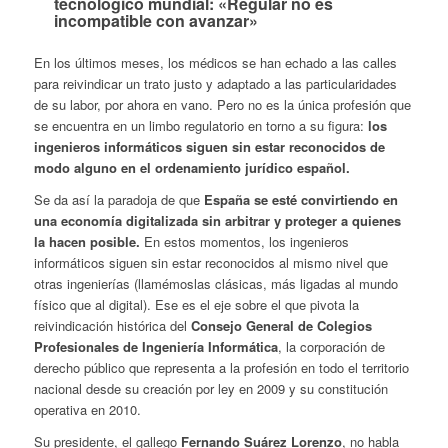
tecnológico mundial: «Regular no es
incompatible con avanzar»
En los últimos meses, los médicos se han echado a las calles
para reivindicar un trato justo y adaptado a las particularidades
de su labor, por ahora en vano. Pero no es la única profesión que
se encuentra en un limbo regulatorio en torno a su figura:
los
ingenieros informáticos siguen sin estar reconocidos de
modo alguno en el ordenamiento jurídico español.
Se da así la paradoja de que
España se esté convirtiendo en
una economía digitalizada sin arbitrar y proteger a quienes
la hacen posible.
En estos momentos, los ingenieros
informáticos siguen sin estar reconocidos al mismo nivel que
otras ingenierías (llamémoslas clásicas, más ligadas al mundo
físico que al digital). Ese es el eje sobre el que pivota la
reivindicación histórica del
Consejo General de Colegios
Profesionales de Ingeniería Informática
, la corporación de
derecho público que representa a la profesión en todo el territorio
nacional desde su creación por ley en 2009 y su constitución
operativa en 2010.
Su presidente, el gallego
Fernando Suárez Lorenzo
, no habla