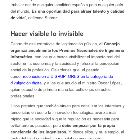
trabajar desde cualquier localidad española para cualquier país
del mundo.
Es una oportunidad para atraer talento y calidad
de vida
”, defiende Suárez.
Hacer visible lo invisible
Dentro de esa estrategia de legitimación pública,
el Consejo
organiza anualmente los Premios Nacionales de Ingeniería
Informática
, con los que busca visibilizar el impacto real del
sector en la economía y la sociedad y reforzar la percepción
social de la profesión. Galardones que, el pasado
curso,
reconocieron a DISRUPTORES en la categoría de
divulgación digital
y a los que acudió el ministro Óscar López,
quien escuchó de primera mano las peticiones de estos
profesionales.
Unos premios que también sirven para canalizar los intereses y
tendencias en cómo la innovación tecnológica avanza más
rápido que la sociedad y que la regulación es necesaria para
evitar errores pasados, pero
debe empezar por la propia
conciencia de los ingenieros
. Y desde ellos, y su ejemplo, al
resto del tejido productivo y social de nuestro país.