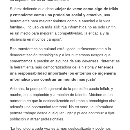
Suárez defiende que debe «
dejar de verse como algo de frikis
y entenderse como una profesión social y atractiva,
una
herramienta para mejorar ámbitos como la sanidad o la vida
familiar». Incluso va más allá: “La informática no es solo un fin,
es un medio para mejorar la competitividad, la eficacia y la
eficiencia en muchos campos”.
Esa transformación cultural está ligada intrínsecamente a la
democratización tecnológica y a los numerosos riesgos que
comenzamos a percibir en algunos de sus devenires: “Internet es
la herramienta más democratizadora de la historia y
tenemos
una responsabilidad importante los entornos de ingeniería
informática para construir un mundo más justo
”.
Además, la percepción general de la profesión puede influir, y
mucho, en la captación y atracción de talento. Máxime en un
momento en que la deslocalización del trabajo tecnológico abre
además una oportunidad territorial. No en vano, la informática
permite trabajar desde cualquier lugar y puede contribuir a fijar
población y atraer profesionales.
“La tecnología cada vez está más deslocalizada y podemos