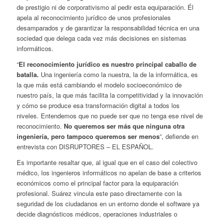
de prestigio ni de corporativismo al pedir esta equiparación. Él
apela al reconocimiento jurídico de unos profesionales
desamparados y de garantizar la responsabilidad técnica en una
sociedad que delega cada vez más decisiones en sistemas
informáticos.
“
El reconocimiento jurídico es nuestro principal caballo de
batalla.
Una ingeniería como la nuestra, la de la informática, es
la que más está cambiando el modelo socioeconómico de
nuestro país, la que más facilita la competitividad y la innovación
y cómo se produce esa transformación digital a todos los
niveles. Entendemos que no puede ser que no tenga ese nivel de
reconocimiento.
No queremos ser más que ninguna otra
ingeniería, pero tampoco queremos ser menos
”, defiende en
entrevista con DISRUPTORES – EL ESPAÑOL.
Es importante resaltar que, al igual que en el caso del colectivo
médico, los ingenieros informáticos no apelan de base a criterios
económicos como el principal factor para la equiparación
profesional. Suárez vincula este paso directamente con la
seguridad de los ciudadanos en un entorno donde el software ya
decide diagnósticos médicos, operaciones industriales o