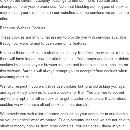
Click on the different category headings to find out more. You can also
change some of your preferences. Note that blocking some types of cookies
may impact your experience on our websites and the services we are able to
offer.
Essential Website Cookies
These cookies are strictly necessary to provide you with services available
through our website and to use some of its features.
Because these cookies are strictly necessary to deliver the website, refusing
them will have impact how our site functions. You always can block or delete
cookies by changing your browser settings and force blocking all cookies on
this website. But this will always prompt you to accept/refuse cookies when
revisiting our site.
We fully respect if you want to refuse cookies but to avoid asking you again
and again kindly allow us to store a cookie for that. You are free to opt out
any time or opt in for other cookies to get a better experience. If you refuse
cookies we will remove all set cookies in our domain.
We provide you with a list of stored cookies on your computer in our domain
so you can check what we stored. Due to security reasons we are not able to
show or modify cookies from other domains. You can check these in your