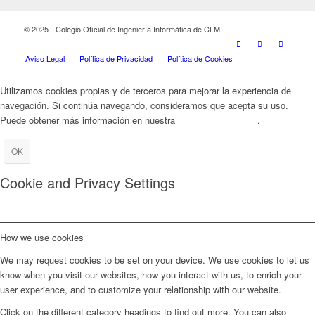
© 2025 - Colegio Oficial de Ingeniería Informática de CLM
Aviso Legal
Política de Privacidad
Política de Cookies
Utilizamos cookies propias y de terceros para mejorar la experiencia de
navegación. Si continúa navegando, consideramos que acepta su uso.
Puede obtener más información en nuestra
Política de Cookies
.
OK
Cookie and Privacy Settings
How we use cookies
We may request cookies to be set on your device. We use cookies to let us
know when you visit our websites, how you interact with us, to enrich your
user experience, and to customize your relationship with our website.
Click on the different category headings to find out more. You can also