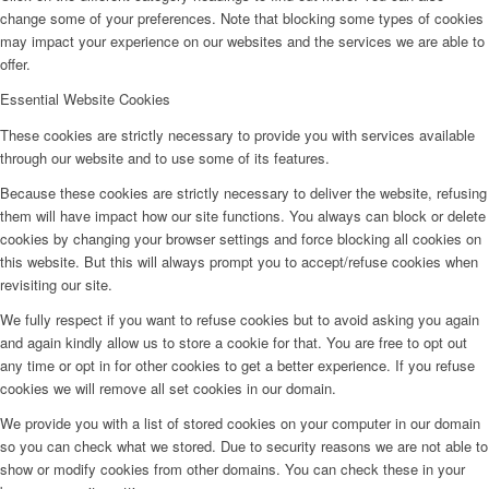
change some of your preferences. Note that blocking some types of cookies
may impact your experience on our websites and the services we are able to
offer.
Essential Website Cookies
These cookies are strictly necessary to provide you with services available
through our website and to use some of its features.
Because these cookies are strictly necessary to deliver the website, refusing
them will have impact how our site functions. You always can block or delete
cookies by changing your browser settings and force blocking all cookies on
this website. But this will always prompt you to accept/refuse cookies when
revisiting our site.
We fully respect if you want to refuse cookies but to avoid asking you again
and again kindly allow us to store a cookie for that. You are free to opt out
any time or opt in for other cookies to get a better experience. If you refuse
cookies we will remove all set cookies in our domain.
We provide you with a list of stored cookies on your computer in our domain
so you can check what we stored. Due to security reasons we are not able to
show or modify cookies from other domains. You can check these in your