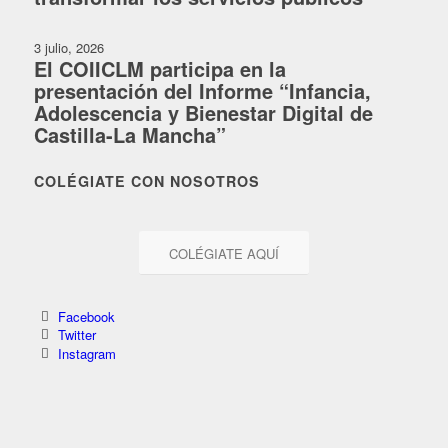
3 julio, 2026
El COIICLM participa en la
presentación del Informe “Infancia,
Adolescencia y Bienestar Digital de
Castilla-La Mancha”
COLÉGIATE CON NOSOTROS
COLÉGIATE AQUÍ
Facebook
Twitter
Instagram