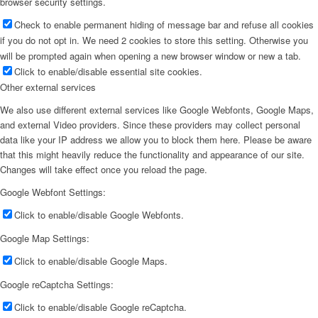
browser security settings.
Check to enable permanent hiding of message bar and refuse all cookies
if you do not opt in. We need 2 cookies to store this setting. Otherwise you
will be prompted again when opening a new browser window or new a tab.
Click to enable/disable essential site cookies.
Other external services
We also use different external services like Google Webfonts, Google Maps,
and external Video providers. Since these providers may collect personal
data like your IP address we allow you to block them here. Please be aware
that this might heavily reduce the functionality and appearance of our site.
Changes will take effect once you reload the page.
Google Webfont Settings:
Click to enable/disable Google Webfonts.
Google Map Settings:
Click to enable/disable Google Maps.
Google reCaptcha Settings:
Click to enable/disable Google reCaptcha.