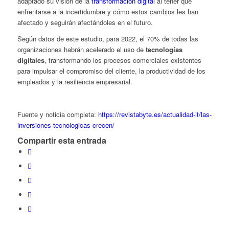
adaptado su visión de la
transformación digital
al tener que
enfrentarse a la incertidumbre y cómo estos cambios les han
afectado y seguirán afectándoles en el futuro.
Según datos de este estudio, para 2022, el 70% de todas las
organizaciones habrán acelerado el uso de
tecnologías
digitales
, transformando los procesos comerciales existentes
para impulsar el compromiso del cliente, la productividad de los
empleados y la resiliencia empresarial.
Fuente y noticia completa:
https://revistabyte.es/actualidad-it/las-
inversiones-tecnologicas-crecen/
Compartir esta entrada