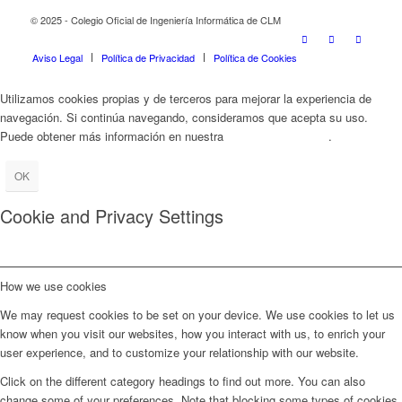
© 2025 - Colegio Oficial de Ingeniería Informática de CLM
Aviso Legal
Política de Privacidad
Política de Cookies
Utilizamos cookies propias y de terceros para mejorar la experiencia de
navegación. Si continúa navegando, consideramos que acepta su uso.
Puede obtener más información en nuestra
Política de Cookies
.
OK
Cookie and Privacy Settings
How we use cookies
We may request cookies to be set on your device. We use cookies to let us
know when you visit our websites, how you interact with us, to enrich your
user experience, and to customize your relationship with our website.
Click on the different category headings to find out more. You can also
change some of your preferences. Note that blocking some types of cookies