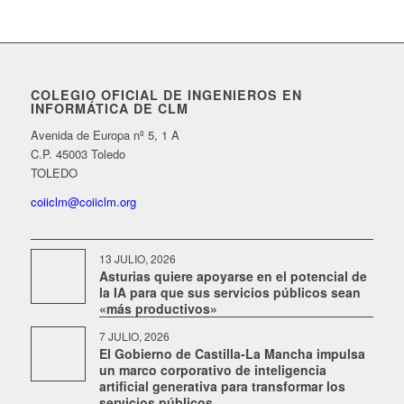
COLEGIO OFICIAL DE INGENIEROS EN
INFORMÁTICA DE CLM
Avenida de Europa nº 5, 1 A
C.P. 45003 Toledo
TOLEDO
coiiclm@coiiclm.org
13 JULIO, 2026
Asturias quiere apoyarse en el potencial de
la IA para que sus servicios públicos sean
«más productivos»
7 JULIO, 2026
El Gobierno de Castilla-La Mancha impulsa
un marco corporativo de inteligencia
artificial generativa para transformar los
servicios públicos