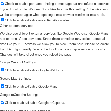
Check to enable permanent hiding of message bar and refuse all cookies
if you do not opt in. We need 2 cookies to store this setting. Otherwise you
will be prompted again when opening a new browser window or new a tab.
Click to enable/disable essential site cookies.
Other external services
We also use different external services like Google Webfonts, Google Maps,
and external Video providers. Since these providers may collect personal
data like your IP address we allow you to block them here. Please be aware
that this might heavily reduce the functionality and appearance of our site.
Changes will take effect once you reload the page.
Google Webfont Settings:
Click to enable/disable Google Webfonts.
Google Map Settings:
Click to enable/disable Google Maps.
Google reCaptcha Settings:
Click to enable/disable Google reCaptcha.
Vimeo and Youtube video embeds: