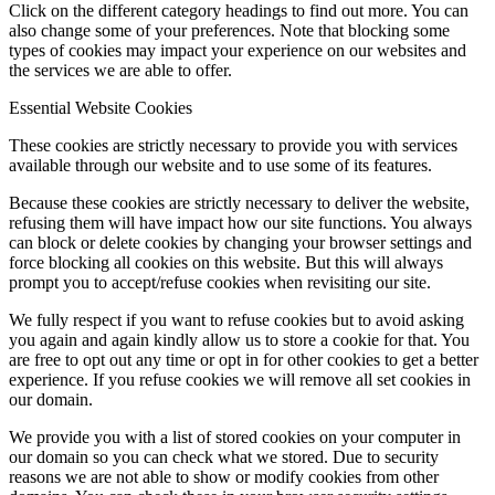
Click on the different category headings to find out more. You can
also change some of your preferences. Note that blocking some
types of cookies may impact your experience on our websites and
the services we are able to offer.
Essential Website Cookies
These cookies are strictly necessary to provide you with services
available through our website and to use some of its features.
Because these cookies are strictly necessary to deliver the website,
refusing them will have impact how our site functions. You always
can block or delete cookies by changing your browser settings and
force blocking all cookies on this website. But this will always
prompt you to accept/refuse cookies when revisiting our site.
We fully respect if you want to refuse cookies but to avoid asking
you again and again kindly allow us to store a cookie for that. You
are free to opt out any time or opt in for other cookies to get a better
experience. If you refuse cookies we will remove all set cookies in
our domain.
We provide you with a list of stored cookies on your computer in
our domain so you can check what we stored. Due to security
reasons we are not able to show or modify cookies from other