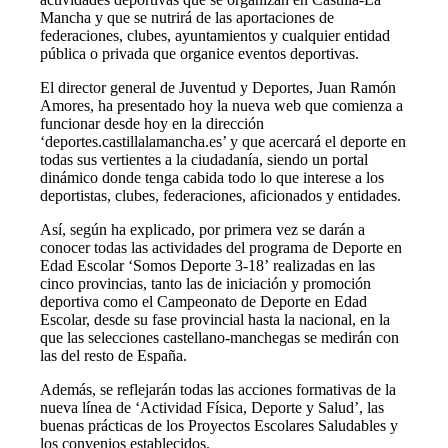
Mancha y que se nutrirá de las aportaciones de
federaciones, clubes, ayuntamientos y cualquier entidad
pública o privada que organice eventos deportivas.
El director general de Juventud y Deportes, Juan Ramón
Amores, ha presentado hoy la nueva web que comienza a
funcionar desde hoy en la dirección
‘deportes.castillalamancha.es’ y que acercará el deporte en
todas sus vertientes a la ciudadanía, siendo un portal
dinámico donde tenga cabida todo lo que interese a los
deportistas, clubes, federaciones, aficionados y entidades.
Así, según ha explicado, por primera vez se darán a
conocer todas las actividades del programa de Deporte en
Edad Escolar ‘Somos Deporte 3-18’ realizadas en las
cinco provincias, tanto las de iniciación y promoción
deportiva como el Campeonato de Deporte en Edad
Escolar, desde su fase provincial hasta la nacional, en la
que las selecciones castellano-manchegas se medirán con
las del resto de España.
Además, se reflejarán todas las acciones formativas de la
nueva línea de ‘Actividad Física, Deporte y Salud’, las
buenas prácticas de los Proyectos Escolares Saludables y
los convenios establecidos.