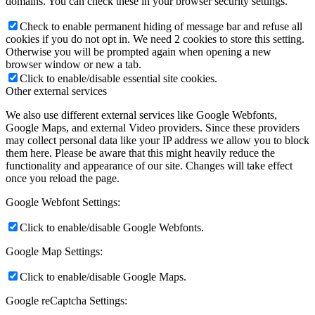
domains. You can check these in your browser security settings.
Check to enable permanent hiding of message bar and refuse all
cookies if you do not opt in. We need 2 cookies to store this setting.
Otherwise you will be prompted again when opening a new
browser window or new a tab.
Click to enable/disable essential site cookies.
Other external services
We also use different external services like Google Webfonts,
Google Maps, and external Video providers. Since these providers
may collect personal data like your IP address we allow you to block
them here. Please be aware that this might heavily reduce the
functionality and appearance of our site. Changes will take effect
once you reload the page.
Google Webfont Settings:
Click to enable/disable Google Webfonts.
Google Map Settings:
Click to enable/disable Google Maps.
Google reCaptcha Settings: