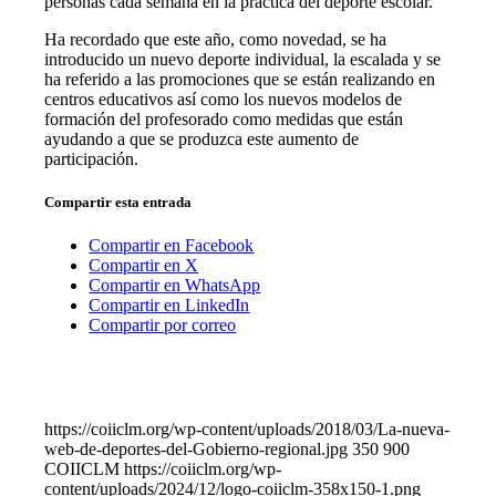
personas cada semana en la práctica del deporte escolar.
Ha recordado que este año, como novedad, se ha
introducido un nuevo deporte individual, la escalada y se
ha referido a las promociones que se están realizando en
centros educativos así como los nuevos modelos de
formación del profesorado como medidas que están
ayudando a que se produzca este aumento de
participación.
Compartir esta entrada
Compartir en Facebook
Compartir en X
Compartir en WhatsApp
Compartir en LinkedIn
Compartir por correo
https://coiiclm.org/wp-content/uploads/2018/03/La-nueva-
web-de-deportes-del-Gobierno-regional.jpg
350
900
COIICLM
https://coiiclm.org/wp-
content/uploads/2024/12/logo-coiiclm-358x150-1.png