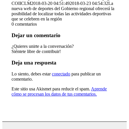
COIICLM
2018-03-20 04:51:49
2018-03-23 04:54:32
La
nueva web de deportes del Gobierno regional ofrecerá la
posibilidad de localizar todas las actividades deportivas
que se celebren en la región
0
comentarios
Dejar un comentario
¿Quieres unirte a la conversación?
Siéntete libre de contribuir!
Deja una respuesta
Lo siento, debes estar
conectado
para publicar un
comentario.
Este sitio usa Akismet para reducir el spam.
Aprende
cómo se procesan los datos de tus comentarios.