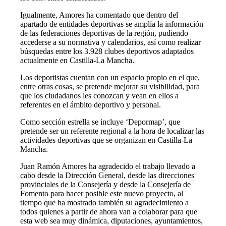
Igualmente, Amores ha comentado que dentro del
apartado de entidades deportivas se amplía la información
de las federaciones deportivas de la región, pudiendo
accederse a su normativa y calendarios, así como realizar
búsquedas entre los 3.928 clubes deportivos adaptados
actualmente en Castilla-La Mancha.
Los deportistas cuentan con un espacio propio en el que,
entre otras cosas, se pretende mejorar su visibilidad, para
que los ciudadanos les conozcan y vean en ellos a
referentes en el ámbito deportivo y personal.
Como sección estrella se incluye ‘Depormap’, que
pretende ser un referente regional a la hora de localizar las
actividades deportivas que se organizan en Castilla-La
Mancha.
Juan Ramón Amores ha agradecido el trabajo llevado a
cabo desde la Dirección General, desde las direcciones
provinciales de la Consejería y desde la Consejería de
Fomento para hacer posible este nuevo proyecto, al
tiempo que ha mostrado también su agradecimiento a
todos quienes a partir de ahora van a colaborar para que
esta web sea muy dinámica, diputaciones, ayuntamientos,