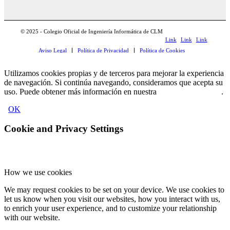
© 2025 - Colegio Oficial de Ingeniería Informática de CLM
Link
Link
Link
Aviso Legal
Política de Privacidad
Política de Cookies
to
to X
to
Facebook
Instagram
Utilizamos cookies propias y de terceros para mejorar la experiencia
de navegación. Si continúa navegando, consideramos que acepta su
uso. Puede obtener más información en nuestra
Política de Cookies
.
OK
Cookie and Privacy Settings
How we use cookies
We may request cookies to be set on your device. We use cookies to
let us know when you visit our websites, how you interact with us,
to enrich your user experience, and to customize your relationship
with our website.