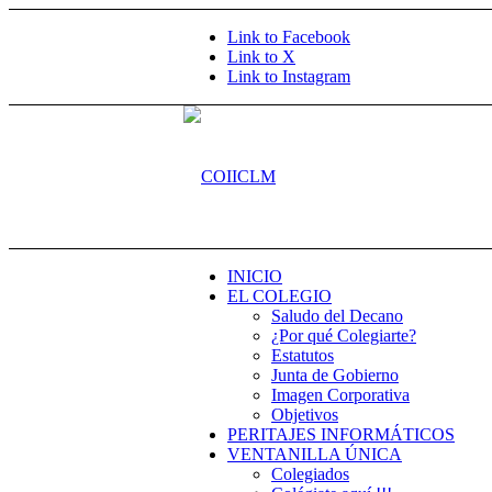
Link to Facebook
Link to X
Link to Instagram
INICIO
EL COLEGIO
Saludo del Decano
¿Por qué Colegiarte?
Estatutos
Junta de Gobierno
Imagen Corporativa
Objetivos
PERITAJES INFORMÁTICOS
VENTANILLA ÚNICA
Colegiados