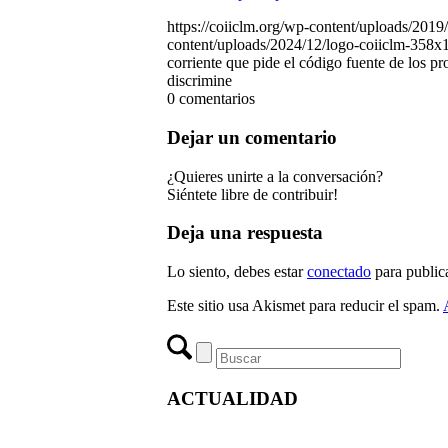
https://coiiclm.org/wp-content/uploads/2019
content/uploads/2024/12/logo-coiiclm-358x
corriente que pide el código fuente de los p
discrimine
0
comentarios
Dejar un comentario
¿Quieres unirte a la conversación?
Siéntete libre de contribuir!
Deja una respuesta
Lo siento, debes estar
conectado
para public
Este sitio usa Akismet para reducir el spam.
ACTUALIDAD