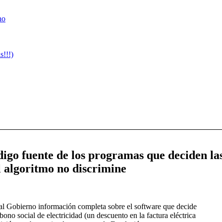
no
!!!)
digo fuente de los programas que deciden la
l algoritmo no discrimine
al Gobierno información completa sobre el software que decide
bono social de electricidad (un descuento en la factura eléctrica