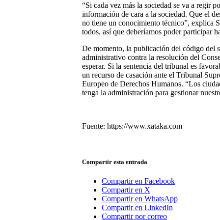
“Si cada vez más la sociedad se va a regir po
información de cara a la sociedad. Que el de
no tiene un conocimiento técnico”, explica Su
todos, así que deberíamos poder participar 
De momento, la publicación del código del sof
administrativo contra la resolución del Con
esperar. Si la sentencia del tribunal es favor
un recurso de casación ante el Tribunal Supr
Europeo de Derechos Humanos. “Los ciudad
tenga la administración para gestionar nuest
Fuente: https://www.xataka.com
Compartir esta entrada
Compartir en Facebook
Compartir en X
Compartir en WhatsApp
Compartir en LinkedIn
Compartir por correo