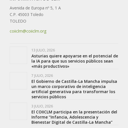
Avenida de Europa nº 5, 1 A
C.P. 45003 Toledo
TOLEDO
coiiclm@coiiclm.org
13 JULIO, 2026
Asturias quiere apoyarse en el potencial de
la IA para que sus servicios públicos sean
«más productivos»
7 JULIO, 2026
El Gobierno de Castilla-La Mancha impulsa
un marco corporativo de inteligencia
artificial generativa para transformar los
servicios públicos
3 JULIO, 2026
El COIICLM participa en la presentación del
Informe “Infancia, Adolescencia y
Bienestar Digital de Castilla-La Mancha”