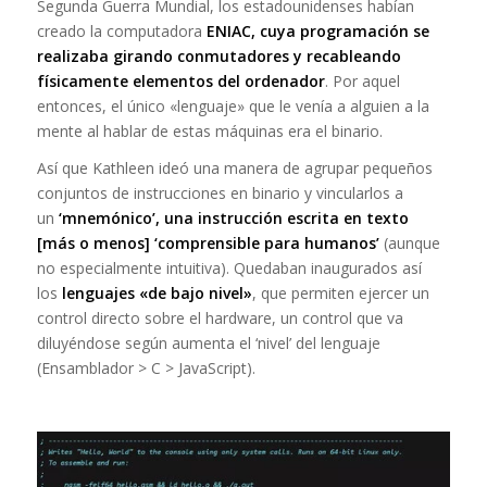
Segunda Guerra Mundial, los estadounidenses habían
creado la computadora
ENIAC, cuya programación se
realizaba girando conmutadores y recableando
físicamente elementos del ordenador
. Por aquel
entonces, el único «lenguaje» que le venía a alguien a la
mente al hablar de estas máquinas era el binario.
Así que Kathleen ideó una manera de agrupar pequeños
conjuntos de instrucciones en binario y vincularlos a
un
‘mnemónico’, una instrucción escrita en texto
[más o menos] ‘comprensible para humanos’
(aunque
no especialmente intuitiva). Quedaban inaugurados así
los
lenguajes «de bajo nivel»
, que permiten ejercer un
control directo sobre el hardware, un control que va
diluyéndose según aumenta el ‘nivel’ del lenguaje
(Ensamblador > C > JavaScript).