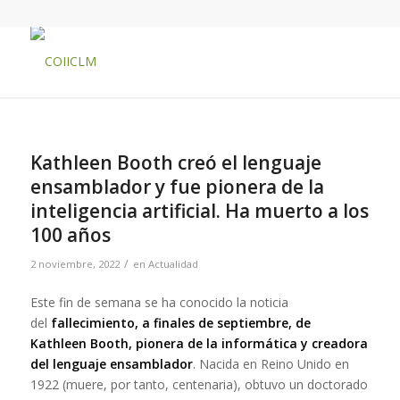
Kathleen Booth creó el lenguaje
ensamblador y fue pionera de la
inteligencia artificial. Ha muerto a los
100 años
/
2 noviembre, 2022
en
Actualidad
Este fin de semana se ha conocido la noticia
del
fallecimiento, a finales de septiembre, de
Kathleen Booth, pionera de la informática y creadora
del lenguaje ensamblador
. Nacida en Reino Unido en
1922 (muere, por tanto, centenaria), obtuvo un doctorado