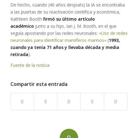
De hecho, cuando (40 años después) la IA se encontraba
a las puertas de su reactivación científica y económica,
Kathleen Booth
firmó su último artículo
académico
junto a su hijo, Ian J. M. Booth, en el que
seguía apostando por las redes neuronales:
«Uso de redes
neuronales para identificar mamíferos marinos»
(
1993,
cuando ya tenía 71 años y llevaba década y media
retirada
).
Fuente de la noticia
Compartir esta entrada
0