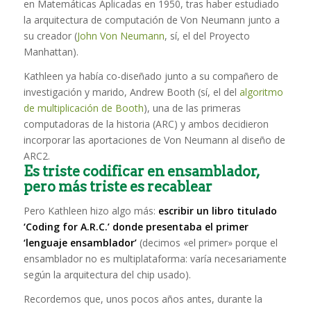
en Matemáticas Aplicadas en 1950, tras haber estudiado
la arquitectura de computación de Von Neumann junto a
su creador (
John Von Neumann
, sí, el del Proyecto
Manhattan).
Kathleen ya había co-diseñado junto a su compañero de
investigación y marido, Andrew Booth (sí, el del
algoritmo
de multiplicación de Booth
), una de las primeras
computadoras de la historia (ARC) y ambos decidieron
incorporar las aportaciones de Von Neumann al diseño de
ARC2.
Es triste codificar en ensamblador,
pero más triste es recablear
Pero Kathleen hizo algo más:
escribir un libro titulado
‘Coding for A.R.C.’ donde presentaba el primer
‘lenguaje ensamblador’
(decimos «el primer» porque el
ensamblador no es multiplataforma: varía necesariamente
según la arquitectura del chip usado).
Recordemos que, unos pocos años antes, durante la