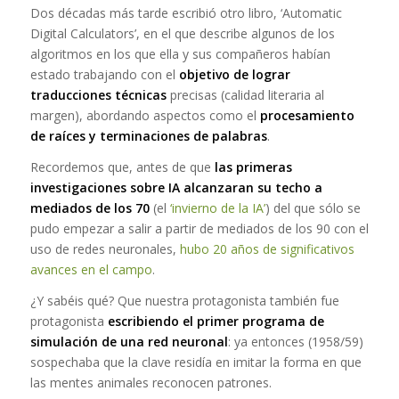
Dos décadas más tarde escribió otro libro, ‘Automatic
Digital Calculators’, en el que describe algunos de los
algoritmos en los que ella y sus compañeros habían
estado trabajando con el
objetivo de lograr
traducciones técnicas
precisas (calidad literaria al
margen), abordando aspectos como el
procesamiento
de raíces y terminaciones de palabras
.
Recordemos que, antes de que
las primeras
investigaciones sobre IA alcanzaran su techo a
mediados de los 70
(el
‘invierno de la IA’
) del que sólo se
pudo empezar a salir a partir de mediados de los 90 con el
uso de redes neuronales,
hubo 20 años de significativos
avances en el campo
.
¿Y sabéis qué? Que nuestra protagonista también fue
protagonista
escribiendo el primer programa de
simulación de una red neuronal
: ya entonces (1958/59)
sospechaba que la clave residía en imitar la forma en que
las mentes animales reconocen patrones.