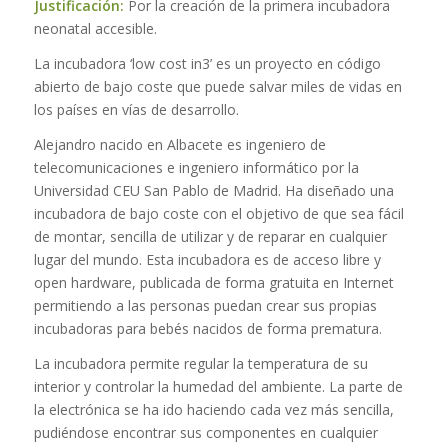
Justificación:
Por la creación
de la primera incubadora
neonatal accesible.
La incubadora ‘low cost in3’ es un proyecto en código
abierto de bajo coste que puede salvar miles de vidas en
los países en vías de desarrollo.
Alejandro nacido en Albacete es ingeniero de
telecomunicaciones e ingeniero informático por la
Universidad CEU San Pablo de Madrid. Ha diseñado una
incubadora de bajo coste con el objetivo de que sea fácil
de montar, sencilla de utilizar y de reparar en cualquier
lugar del mundo. Esta incubadora es de acceso libre y
open hardware, publicada de forma gratuita en Internet
permitiendo a las personas puedan crear sus propias
incubadoras para bebés nacidos de forma prematura.
La incubadora permite
regular la temperatura de su
interior y controlar la humedad del ambiente. La parte de
la electrónica se ha ido haciendo cada vez más sencilla,
pudiéndose encontrar sus componentes en cualquier