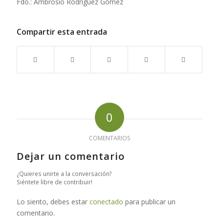
Fdo.: Ambrosio Rodríguez Gómez
Compartir esta entrada
0
COMENTARIOS
Dejar un comentario
¿Quieres unirte a la conversación?
Siéntete libre de contribuir!
Lo siento, debes estar
conectado
para publicar un
comentario.