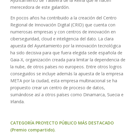
Ayuntamiento de Talavera de la Reina que le hacen
merecedora de este galardón.
En pocos años ha contribuido a la creación del Centro
Regional de Innovación Digital (CRID) que cuenta con
numerosas empresas y con centros de innovación en
ciberseguridad, cloud e inteligencia del dato. La clara
apuesta del Ayuntamiento por la innovación tecnológica
ha sido decisiva para que fuera elegida sede española de
Gaia-X, organización creada para limitar la dependencia de
la nube, de otros países no europeos. Entre otros logros
conseguidos se incluye además la apuesta de la empresa
META por la ciudad, esta empresa multinacional se ha
propuesto crear un centro de proceso de datos,
sumándose así a otros países como Dinamarca, Suecia e
Irlanda.
CATEGORÍA PROYECTO PÚBLICO MÁS DESTACADO
(Premio compartido).