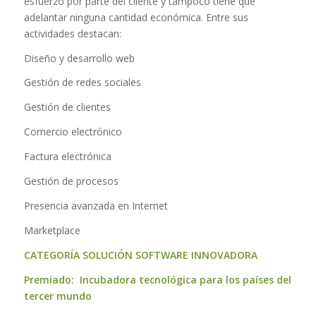
esfuerzo por parte del cliente y tampoco tiene que
adelantar ninguna cantidad económica. Entre sus
actividades destacan:
Diseño y desarrollo web
Gestión de redes sociales
Gestión de clientes
Comercio electrónico
Factura electrónica
Gestión de procesos
Presencia avanzada en Internet
Marketplace
CATEGORÍA SOLUCIÓN SOFTWARE INNOVADORA
Premiado:
Incubadora tecnológica para los países del
tercer mundo