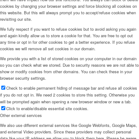
cookies by changing your browser settings and force blocking all cookies on
this website. But this will always prompt you to accept/refuse cookies when
revisiting our site.
We fully respect if you want to refuse cookies but to avoid asking you again
and again kindly allow us to store a cookie for that. You are free to opt out
any time or opt in for other cookies to get a better experience. If you refuse
cookies we will remove all set cookies in our domain.
We provide you with a list of stored cookies on your computer in our domain
so you can check what we stored. Due to security reasons we are not able to
show or modify cookies from other domains. You can check these in your
browser security settings.
Check to enable permanent hiding of message bar and refuse all cookies
if you do not opt in. We need 2 cookies to store this setting. Otherwise you
will be prompted again when opening a new browser window or new a tab.
Click to enable/disable essential site cookies.
Other external services
We also use different external services like Google Webfonts, Google Maps,
and external Video providers. Since these providers may collect personal
data like your IP address we allow you to block them here. Please be aware