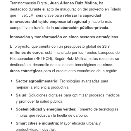
Transformación Digital,
Juan Alfonso Ruiz Molina
, ha
destacado durante el acto de inauguración del proyecto en Toledo
que `FiveCLM´ será clave para
reforzar la capacidad
innovadora del tejido empresarial regional
y hacerlo más
competitivo a través de la
colaboración público-privada
.
Innovación y transformación en cinco sectores estratégicos
El proyecto, que cuenta con un presupuesto global de
23,7
millones de euros
, está financiado por los Fondos Europeos de
Recuperación (RETECH). Según Ruiz Molina, estos recursos se
destinarán al desarrollo de soluciones tecnológicas en
cinco
áreas estratégicas
para el crecimiento económico de la región:
Sector agroalimentario:
Tecnologías avanzadas para
mejorar la eficiencia productiva.
Salud:
Soluciones digitales para optimizar procesos médicos
y promover la salud pública.
Sostenibilidad y energías verdes:
Fomento de tecnologías
limpias que reduzcan la huella de carbono.
Smart cities e industria:
Mayor eficacia urbana y
productividad industrial.