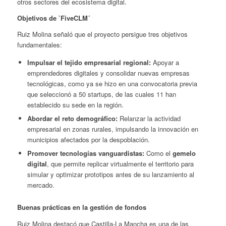
otros sectores del ecosistema digital.
Objetivos de `FiveCLM´
Ruiz Molina señaló que el proyecto persigue tres objetivos
fundamentales:
Impulsar el tejido empresarial regional:
Apoyar a
emprendedores digitales y consolidar nuevas empresas
tecnológicas, como ya se hizo en una convocatoria previa
que seleccionó a 50 startups, de las cuales 11 han
establecido su sede en la región.
Abordar el reto demográfico:
Relanzar la actividad
empresarial en zonas rurales, impulsando la innovación en
municipios afectados por la despoblación.
Promover tecnologías vanguardistas:
Como el
gemelo
digital
, que permite replicar virtualmente el territorio para
simular y optimizar prototipos antes de su lanzamiento al
mercado.
Buenas prácticas en la gestión de fondos
Ruiz Molina destacó que Castilla-La Mancha es una de las