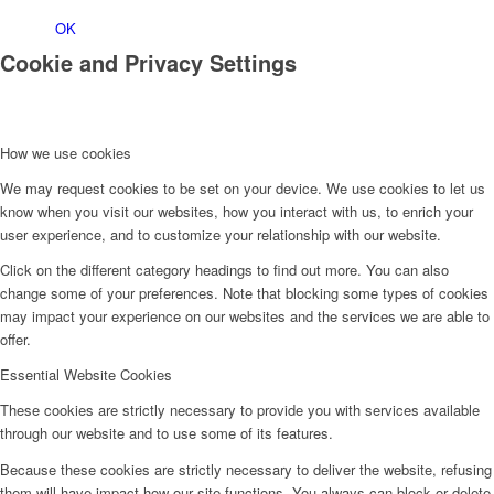
OK
Cookie and Privacy Settings
How we use cookies
We may request cookies to be set on your device. We use cookies to let us
know when you visit our websites, how you interact with us, to enrich your
user experience, and to customize your relationship with our website.
Click on the different category headings to find out more. You can also
change some of your preferences. Note that blocking some types of cookies
may impact your experience on our websites and the services we are able to
offer.
Essential Website Cookies
These cookies are strictly necessary to provide you with services available
through our website and to use some of its features.
Because these cookies are strictly necessary to deliver the website, refusing
them will have impact how our site functions. You always can block or delete