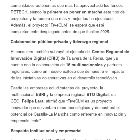
comunidades autónomas que más ha aprovechado los fondos
RETECH, siendo la
primera en poner en marcha
este tipo de
proyectos y la tercera que más y mejor los ha ejecutado.
Además, el proyecto `FiveCLM´ se espera que esté
completamente desplegado antes de que finalice 2025.
Colaboración público-privada y liderazgo regional
El consejero también subrayó el ejemplo del
Centro Regional de
Innovación Digital (CRID)
de Talavera de la Reina, que ya
cuenta con la colaboración de
16 multinacionales
y partners
regionales, como un modelo exitoso que demuestra el impacto
de las iniciativas colaborativas en el desarrollo tecnológico.
Desde las empresas adjudicatarias del proyecto, la
multinacional
ESRI
y la empresa regional
BTO Digital
, su
CEO,
Felipe Lara
, afirmó que “FiveCLM es un proyecto
innovador que solventará retos tecnológicos y demostrará el
potencial de Castilla-La Mancha como referente en innovación y
emprendimiento”.
Respaldo institucional y empresarial