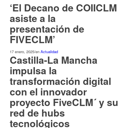
‘El Decano de COIICLM
asiste a la
presentación de
FIVECLM’
17 enero, 2025
/
en
Actualidad
Castilla-La Mancha
impulsa la
transformación digital
con el innovador
proyecto FiveCLM´ y su
red de hubs
tecnológicos