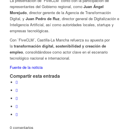
La presentación de `FiveCLM´ contó con la participación de
representantes del Gobierno regional, como
Juan Ángel
Morejudo
, director gerente de la Agencia de Transformación
Digital, y
Juan Pedro de Ruz
, director general de Digitalización e
Inteligencia Artificial, así como autoridades locales, startups y
empresas tecnológicas.
Con `FiveCLM´, Castilla-La Mancha refuerza su apuesta por
la
transformación digital, sostenibilidad y creación de
empleo
, consolidándose como actor clave en el escenario
tecnológico nacional e internacional.
Fuente de la noticia
Compartir esta entrada
0
comentarios