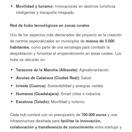
Movilidad y turismo:
Innovaciones en destinos turísticos
inteligentes y transporte integrado.
Red de hubs tecnológicos en zonas rurales
Uno de los aspectos más destacados del proyecto es la creación
de centros especializados en municipios de
menos de 5.000
habitantes
, como parte de una estrategia para combatir la
despoblación y fomentar el emprendimiento en áreas rurales. Los
hubs se ubicarán en:
Tarazona de la Mancha (Albacete):
Agroalimentación.
Alcolea de Calatrava (Ciudad Real):
Salud.
Iniesta (Cuenca):
Sostenibilidad y energías verdes.
Humanes (Guadalajara):
Smart cities e industria.
Escalona (Toledo):
Movilidad y turismo.
Cada hub contará con un presupuesto de
700.000 euros
y una
infraestructura diseñada para
facilitar la innovación,
colaboración y transferencia de conocimiento
entre startups y