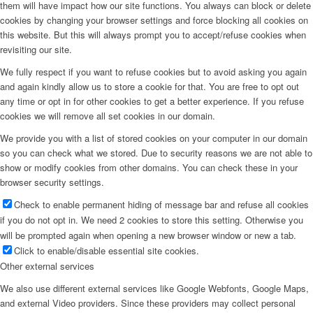
them will have impact how our site functions. You always can block or delete
cookies by changing your browser settings and force blocking all cookies on
this website. But this will always prompt you to accept/refuse cookies when
revisiting our site.
We fully respect if you want to refuse cookies but to avoid asking you again
and again kindly allow us to store a cookie for that. You are free to opt out
any time or opt in for other cookies to get a better experience. If you refuse
cookies we will remove all set cookies in our domain.
We provide you with a list of stored cookies on your computer in our domain
so you can check what we stored. Due to security reasons we are not able to
show or modify cookies from other domains. You can check these in your
browser security settings.
Check to enable permanent hiding of message bar and refuse all cookies
if you do not opt in. We need 2 cookies to store this setting. Otherwise you
will be prompted again when opening a new browser window or new a tab.
Click to enable/disable essential site cookies.
Other external services
We also use different external services like Google Webfonts, Google Maps,
and external Video providers. Since these providers may collect personal