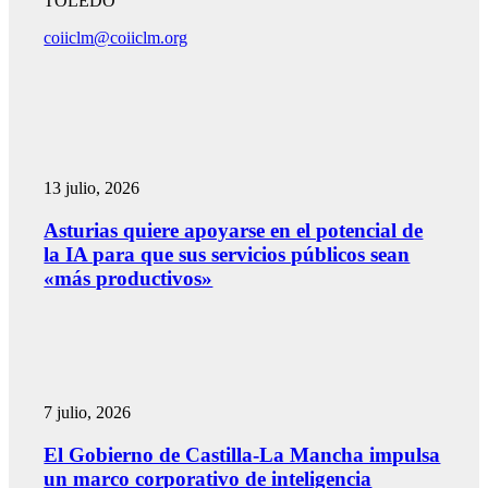
TOLEDO
coiiclm@coiiclm.org
13 julio, 2026
Asturias quiere apoyarse en el potencial de
la IA para que sus servicios públicos sean
«más productivos»
7 julio, 2026
El Gobierno de Castilla-La Mancha impulsa
un marco corporativo de inteligencia