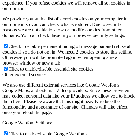
experience. If you refuse cookies we will remove all set cookies in
our domain.
We provide you with a list of stored cookies on your computer in
our domain so you can check what we stored. Due to security
reasons we are not able to show or modify cookies from other
domains. You can check these in your browser security settings.
Check to enable permanent hiding of message bar and refuse all
cookies if you do not opt in. We need 2 cookies to store this setting.
Otherwise you will be prompted again when opening a new
browser window or new a tab.
Click to enable/disable essential site cookies.
Other external services
We also use different external services like Google Webfonts,
Google Maps, and external Video providers. Since these providers
may collect personal data like your IP address we allow you to block
them here. Please be aware that this might heavily reduce the
functionality and appearance of our site. Changes will take effect
once you reload the page.
Google Webfont Settings:
Click to enable/disable Google Webfonts.