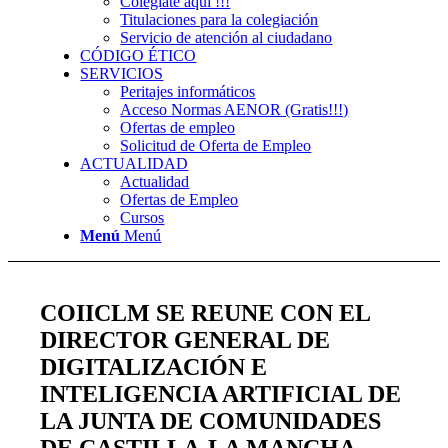
Colégiate aquí !!!
Titulaciones para la colegiación
Servicio de atención al ciudadano
CÓDIGO ÉTICO
SERVICIOS
Peritajes informáticos
Acceso Normas AENOR (Gratis!!!)
Ofertas de empleo
Solicitud de Oferta de Empleo
ACTUALIDAD
Actualidad
Ofertas de Empleo
Cursos
Menú
Menú
COIICLM SE REUNE CON EL
DIRECTOR GENERAL DE
DIGITALIZACIÓN E
INTELIGENCIA ARTIFICIAL DE
LA JUNTA DE COMUNIDADES
DE CASTILLA-LA MANCHA