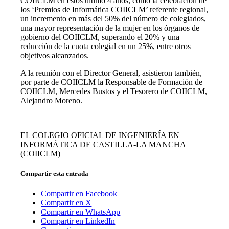
COIICLM en estos último 4 años, como la celebración de
los ‘Premios de Informática COIICLM’ referente regional,
un incremento en más del 50% del número de colegiados,
una mayor representación de la mujer en los órganos de
gobierno del COIICLM, superando el 20% y una
reducción de la cuota colegial en un 25%, entre otros
objetivos alcanzados.
A la reunión con el Director General, asistieron también,
por parte de COIICLM la Responsable de Formación de
COIICLM, Mercedes Bustos y el Tesorero de COIICLM,
Alejandro Moreno.
EL COLEGIO OFICIAL DE INGENIERÍA EN
INFORMÁTICA DE CASTILLA-LA MANCHA
(COIICLM)
Compartir esta entrada
Compartir en Facebook
Compartir en X
Compartir en WhatsApp
Compartir en LinkedIn