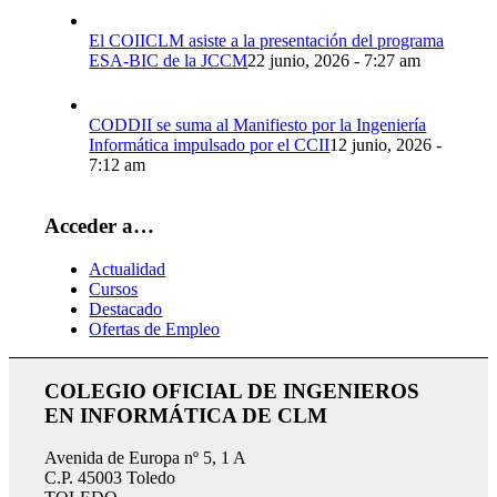
El COIICLM asiste a la presentación del programa
ESA-BIC de la JCCM
22 junio, 2026 - 7:27 am
CODDII se suma al Manifiesto por la Ingeniería
Informática impulsado por el CCII
12 junio, 2026 -
7:12 am
Acceder a…
Actualidad
Cursos
Destacado
Ofertas de Empleo
COLEGIO OFICIAL DE INGENIEROS
EN INFORMÁTICA DE CLM
Avenida de Europa nº 5, 1 A
C.P. 45003 Toledo