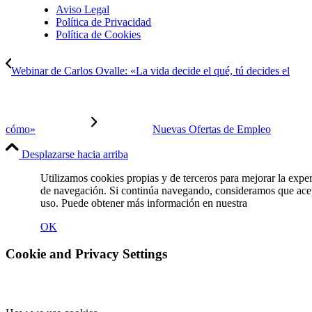
Aviso Legal
Política de Privacidad
Política de Cookies
Webinar de Carlos Ovalle: «La vida decide el qué, tú decides el
cómo»
Nuevas Ofertas de Empleo
Desplazarse hacia arriba
Utilizamos cookies propias y de terceros para mejorar la expe
de navegación. Si continúa navegando, consideramos que ace
uso. Puede obtener más información en nuestra
Política de C
OK
Cookie and Privacy Settings