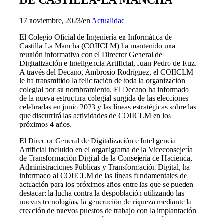
17 noviembre, 2023
/
en
Actualidad
El Colegio Oficial de Ingeniería en Informática de
Castilla-La Mancha (COIICLM) ha mantenido una
reunión informativa con el Director General de
Digitalización e Inteligencia Artificial, Juan Pedro de Ruz.
A través del Decano, Ambrosio Rodríguez, el COIICLM
le ha transmitido la felicitación de toda la organización
colegial por su nombramiento. El Decano ha informado
de la nueva estructura colegial surgida de las elecciones
celebradas en junio 2023 y las líneas estratégicas sobre las
que discurrirá las actividades de COIICLM en los
próximos 4 años.
El Director General de Digitalización e Inteligencia
Artificial incluido en el organigrama de la Viceconsejería
de Transformación Digital de la Consejería de Hacienda,
Administraciones Públicas y Transformación Digital, ha
informado al COIICLM de las líneas fundamentales de
actuación para los próximos años entre las que se pueden
destacar: la lucha contra la despoblación utilizando las
nuevas tecnologías, la generación de riqueza mediante la
creación de nuevos puestos de trabajo con la implantación