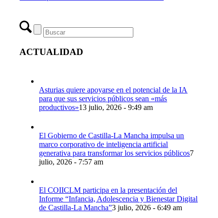
ACTUALIDAD
Asturias quiere apoyarse en el potencial de la IA
para que sus servicios públicos sean «más
productivos»
13 julio, 2026 - 9:49 am
El Gobierno de Castilla-La Mancha impulsa un
marco corporativo de inteligencia artificial
generativa para transformar los servicios públicos
7
julio, 2026 - 7:57 am
El COIICLM participa en la presentación del
Informe “Infancia, Adolescencia y Bienestar Digital
de Castilla-La Mancha”
3 julio, 2026 - 6:49 am