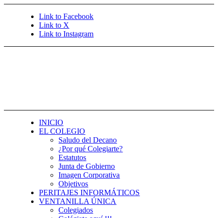
Link to Facebook
Link to X
Link to Instagram
INICIO
EL COLEGIO
Saludo del Decano
¿Por qué Colegiarte?
Estatutos
Junta de Gobierno
Imagen Corporativa
Objetivos
PERITAJES INFORMÁTICOS
VENTANILLA ÚNICA
Colegiados