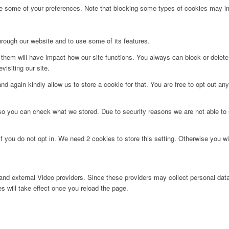
ge some of your preferences. Note that blocking some types of cookies may im
hrough our website and to use some of its features.
g them will have impact how our site functions. You always can block or delet
visiting our site.
d again kindly allow us to store a cookie for that. You are free to opt out any 
 so you can check what we stored. Due to security reasons we are not able t
f you do not opt in. We need 2 cookies to store this setting. Otherwise you 
nd external Video providers. Since these providers may collect personal data
s will take effect once you reload the page.