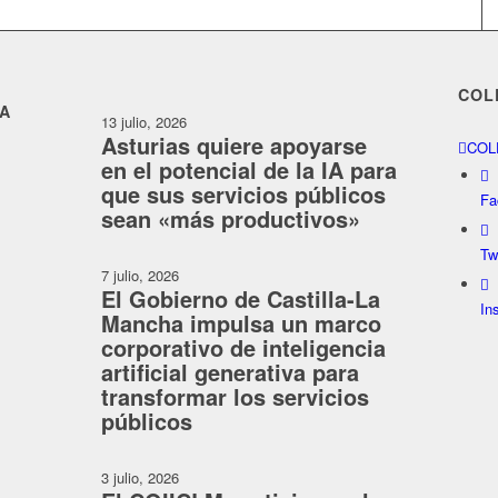
COL
CA
13 julio, 2026
Asturias quiere apoyarse
COL
en el potencial de la IA para
que sus servicios públicos
Fa
sean «más productivos»
Tw
7 julio, 2026
El Gobierno de Castilla-La
In
Mancha impulsa un marco
corporativo de inteligencia
artificial generativa para
transformar los servicios
públicos
3 julio, 2026