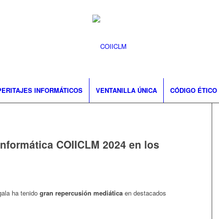
PERITAJES INFORMÁTICOS
VENTANILLA ÚNICA
CÓDIGO ÉTICO
 Informática COIICLM 2024 en los
gala ha tenido
gran repercusión mediática
en destacados