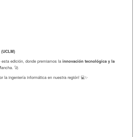
a (UCLM)
le esta edición, donde premiamos la
innovación tecnológica y la
Mancha. 🚀
r la ingeniería informática en nuestra región! 💻✨