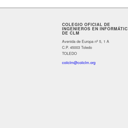
COLEGIO OFICIAL DE
INGENIEROS EN INFORMÁTI
DE CLM
Avenida de Europa nº 5, 1 A
C.P. 45003 Toledo
TOLEDO
coiiclm@coiiclm.org