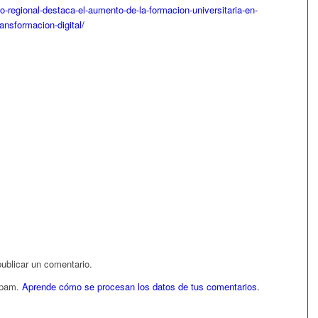
o-regional-destaca-el-aumento-de-la-formacion-universitaria-en-
ransformacion-digital/
ublicar un comentario.
 spam.
Aprende cómo se procesan los datos de tus comentarios.