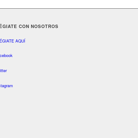
ÉGIATE CON NOSOTROS
ÉGIATE AQUÍ
cebook
itter
stagram