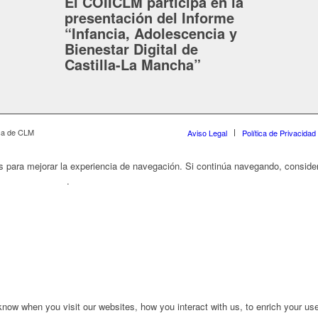
El COIICLM participa en la
presentación del Informe
“Infancia, Adolescencia y
Bienestar Digital de
Castilla-La Mancha”
ica de CLM
Aviso Legal
Política de Privacidad
os para mejorar la experiencia de navegación. Si continúa navegando, consi
ítica de Cookies
.
ow when you visit our websites, how you interact with us, to enrich your use