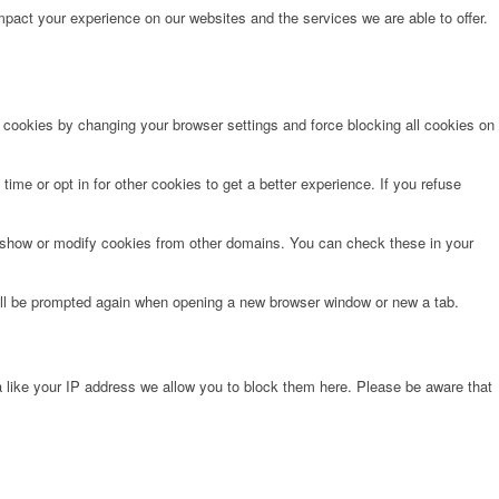
pact your experience on our websites and the services we are able to offer.
e cookies by changing your browser settings and force blocking all cookies on
time or opt in for other cookies to get a better experience. If you refuse
o show or modify cookies from other domains. You can check these in your
will be prompted again when opening a new browser window or new a tab.
 like your IP address we allow you to block them here. Please be aware that