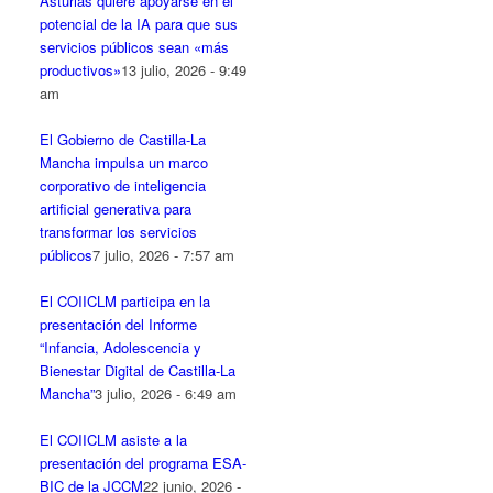
Asturias quiere apoyarse en el
potencial de la IA para que sus
servicios públicos sean «más
productivos»
13 julio, 2026 - 9:49
am
El Gobierno de Castilla-La
Mancha impulsa un marco
corporativo de inteligencia
artificial generativa para
transformar los servicios
públicos
7 julio, 2026 - 7:57 am
El COIICLM participa en la
presentación del Informe
“Infancia, Adolescencia y
Bienestar Digital de Castilla-La
Mancha”
3 julio, 2026 - 6:49 am
El COIICLM asiste a la
presentación del programa ESA-
BIC de la JCCM
22 junio, 2026 -