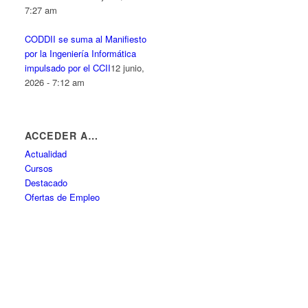
7:27 am
CODDII se suma al Manifiesto
por la Ingeniería Informática
impulsado por el CCII
12 junio,
2026 - 7:12 am
ACCEDER A…
Actualidad
Cursos
Destacado
Ofertas de Empleo