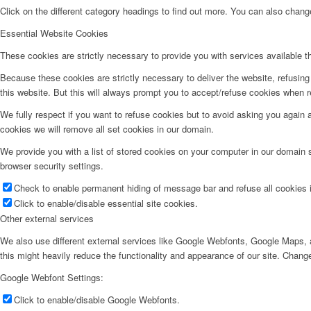
Click on the different category headings to find out more. You can also chan
Essential Website Cookies
These cookies are strictly necessary to provide you with services available t
Because these cookies are strictly necessary to deliver the website, refusin
this website. But this will always prompt you to accept/refuse cookies when re
We fully respect if you want to refuse cookies but to avoid asking you again an
cookies we will remove all set cookies in our domain.
We provide you with a list of stored cookies on your computer in our domain
browser security settings.
Check to enable permanent hiding of message bar and refuse all cookies i
Click to enable/disable essential site cookies.
Other external services
We also use different external services like Google Webfonts, Google Maps, a
this might heavily reduce the functionality and appearance of our site. Change
Google Webfont Settings:
Click to enable/disable Google Webfonts.