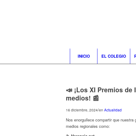
INICIO
EL COLEGIO
📣 ¡Los XI Premios de
medios! 📰
/
16 diciembre, 2024
en
Actualidad
Nos enorgullece compartir que nuestra 
medios regionales como:
🗞
Herencia.net