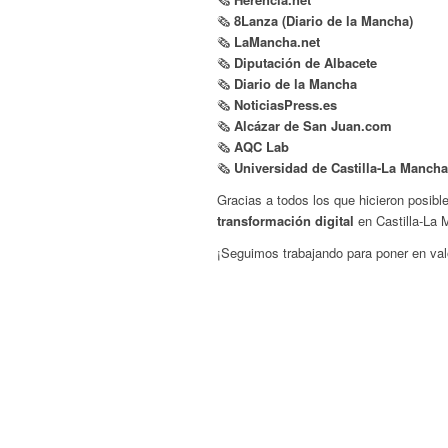
🗞
8Lanza (Diario de la Mancha)
🗞
LaMancha.net
🗞
Diputación de Albacete
🗞
Diario de la Mancha
🗞
NoticiasPress.es
🗞
Alcázar de San Juan.com
🗞
AQC Lab
🗞
Universidad de Castilla-La Manch
Gracias a todos los que hicieron posib
transformación digital
en Castilla-La 
¡Seguimos trabajando para poner en valo