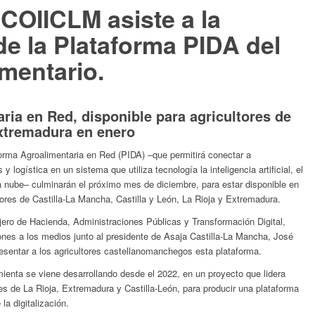
 COIICLM asiste a la
de la Plataforma PIDA del
mentario.
ria en Red, disponible para agricultores de
Extremadura en enero
forma Agroalimentaria en Red (PIDA) –que permitirá conectar a
 logística en un sistema que utiliza tecnología la inteligencia artificial, el
a nube– culminarán el próximo mes de diciembre, para estar disponible en
tores de Castilla-La Mancha, Castilla y León, La Rioja y Extremadura.
jero de Hacienda, Administraciones Públicas y Transformación Digital,
ones a los medios junto al presidente de Asaja Castilla-La Mancha, José
sentar a los agricultores castellanomanchegos esta plataforma.
ienta se viene desarrollando desde el 2022, en un proyecto que lidera
es de La Rioja, Extremadura y Castilla-León, para producir una plataforma
la digitalización.