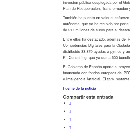
inversión pública desplegada por el Go
Plan de Recuperación, Transformación y
También ha puesto en valor el esfuerzo
autónoma, que ya ha recibido por parte de
de 217 millones de euros para el desarr
Entre ellos ha destacado, además del R
Competencias Digitales para la Ciudadan
distribuido 33.370 ayudas a pymes y au
Kit Consulting, que ya suma 600 benefic
El Gobierno de España aporta al proyec
financiada con fondos europeos del PRTR
e Inteligencia Artificial. El 25% restan
Fuente de la noticia
Compartir esta entrada