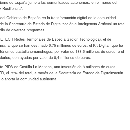
bierno de España junto a las comunidades autónomas, en el marco del
 Resiliencia”.
 del Gobierno de España en la transformación digital de la comunidad
 la Secretaría de Estado de Digitalización e Inteligencia Artificial un total
ollo de diversos programas.
ETECH Redes Territoriales de Especialización Tecnológica), el de
ía, al que se han destinado 6,75 millones de euros; el Kit Digital, que ha
tónomos castellanomanchegos, por valor de 133,6 millones de euros; o el
iarios, con ayudas por valor de 8,4 millones de euros.
to PIDA de Castilla-La Mancha, una inversión de 8 millones de euros,
, el 75% del total, a través de la Secretaría de Estado de Digitalización
te lo aporta la comunidad autónoma.