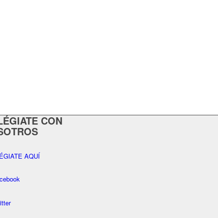
LÉGIATE CON
SOTROS
ÉGIATE AQUÍ
cebook
itter