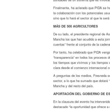
Finalmente, ha aclarado que PIDA se ha 
la colaboración con los potenciales usu
sino que lo hará el sector al que le será
MÁS DE 500 AGRICULTORES
De su lado, el presidente regional de A
Mancha los que han acudido a esta jorn
cuentas” frente al conjunto de la cadena
Por tanto, ha celebrado que PIDA venga 
“transparencia” en todos los procesos d
los tiempos que vivimos y los tiempos
clara desde el comienzo internacional c
A preguntas de los medios, Fresneda se
sector, a lo que ha sumado que dotará “
Mancha y del resto del país.
APORTACIÓN DEL GOBIERNO DE E
En la clausura del evento ha intervenid
destacado “la oportunidad que ofrece a 