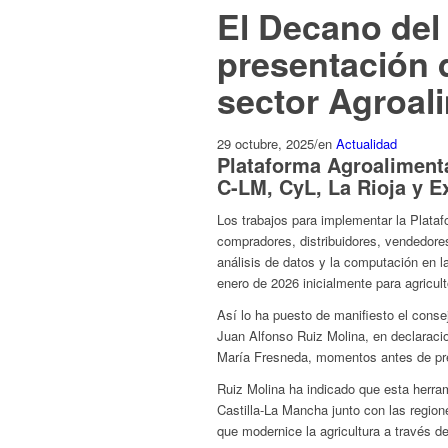
El Decano del
presentación 
sector Agroali
29 octubre, 2025
/
en
Actualidad
Plataforma Agroalimenta
C-LM, CyL, La Rioja y 
Los trabajos para implementar la Plata
compradores, distribuidores, vendedores y
análisis de datos y la computación en l
enero de 2026 inicialmente para agricul
Así lo ha puesto de manifiesto el conse
Juan Alfonso Ruiz Molina, en declaraci
María Fresneda, momentos antes de pre
Ruiz Molina ha indicado que esta herram
Castilla-La Mancha junto con las region
que modernice la agricultura a través de 