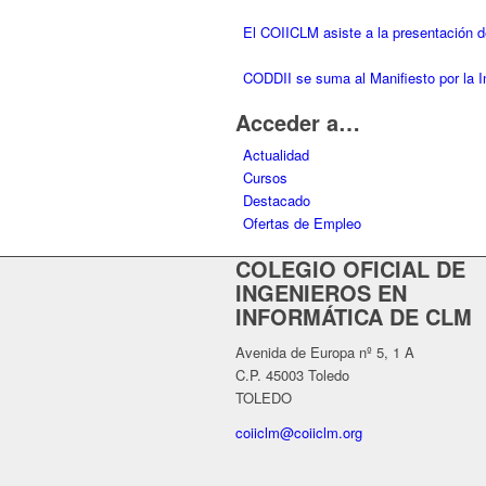
El COIICLM asiste a la presentación
CODDII se suma al Manifiesto por la I
Acceder a…
Actualidad
Cursos
Destacado
Ofertas de Empleo
COLEGIO OFICIAL DE
INGENIEROS EN
INFORMÁTICA DE CLM
Avenida de Europa nº 5, 1 A
C.P. 45003 Toledo
TOLEDO
coiiclm@coiiclm.org