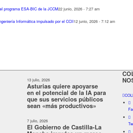
 del programa ESA-BIC de la JCCM
22 junio, 2026 - 7:27 am
ngeniería Informática impulsado por el CCII
12 junio, 2026 - 7:12 am
CO
NO
13 julio, 2026
Asturias quiere apoyarse
en el potencial de la IA para
COL
que sus servicios públicos
sean «más productivos»
Fa
7 julio, 2026
Tw
El Gobierno de Castilla-La