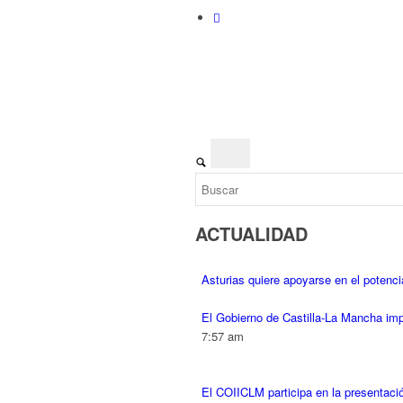
ACTUALIDAD
Asturias quiere apoyarse en el potenc
El Gobierno de Castilla-La Mancha impul
7:57 am
El COIICLM participa en la presentació