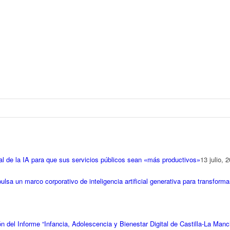
ial de la IA para que sus servicios públicos sean «más productivos»
13 julio, 
sa un marco corporativo de inteligencia artificial generativa para transformar
n del Informe “Infancia, Adolescencia y Bienestar Digital de Castilla-La Manc