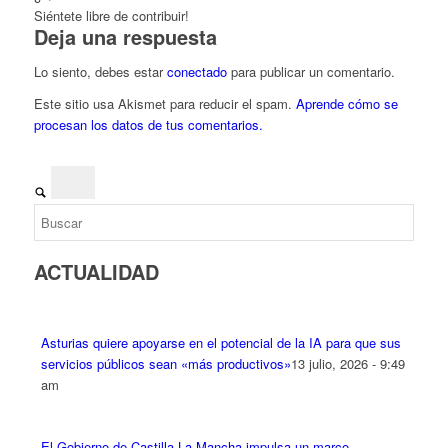
Siéntete libre de contribuir!
Deja una respuesta
Lo siento, debes estar
conectado
para publicar un comentario.
Este sitio usa Akismet para reducir el spam.
Aprende cómo se
procesan los datos de tus comentarios.
ACTUALIDAD
Asturias quiere apoyarse en el potencial de la IA para que sus
servicios públicos sean «más productivos»
13 julio, 2026 - 9:49
am
El Gobierno de Castilla-La Mancha impulsa un marco