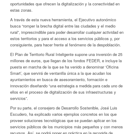
oportunidades que ofrecen la digitalización y la conectividad en
estas zonas.
A través de esta nueva herramienta, el Ejecutivo autonómico
busca “romper la brecha digital entre las ciudades y el medio
rural”, imprescindible para poder desarrollar cualquier actividad en
estos territorios y para el acceso a los servicios públicos y, por
consiguiente, para hacer frente al fenómeno de la despoblación.
El Plan de Territorio Rural Inteligente supone una inversión de 25
millones de euros, que llegan de los fondos FEDER, e incluye la
puesta en marcha de la que se ha venido a denominar ‘Oficina
Smart’, que servirá de ventanilla única a la que acudan los
ayuntamientos en busca de asesoramiento, formación e
innovación diseñando “una estrategia a medida para cada uno de
ellos en el proceso de digitalización de sus infraestructuras y
servicios”.
Por su parte, el consejero de Desarrollo Sostenible, José Luis
Escudero, ha explicado varios ejemplos concretos en los que
proveer soluciones tecnológicas que se puedan aplicar en los
servicios públicos de los municipios más pequeños y con menos
recursos. Así, se podrá poner en práctica en la recogida de