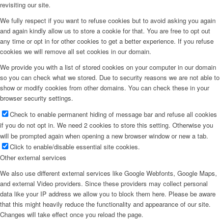
revisiting our site.
We fully respect if you want to refuse cookies but to avoid asking you again
and again kindly allow us to store a cookie for that. You are free to opt out
any time or opt in for other cookies to get a better experience. If you refuse
cookies we will remove all set cookies in our domain.
We provide you with a list of stored cookies on your computer in our domain
so you can check what we stored. Due to security reasons we are not able to
show or modify cookies from other domains. You can check these in your
browser security settings.
Check to enable permanent hiding of message bar and refuse all cookies
if you do not opt in. We need 2 cookies to store this setting. Otherwise you
will be prompted again when opening a new browser window or new a tab.
Click to enable/disable essential site cookies.
Other external services
We also use different external services like Google Webfonts, Google Maps,
and external Video providers. Since these providers may collect personal
data like your IP address we allow you to block them here. Please be aware
that this might heavily reduce the functionality and appearance of our site.
Changes will take effect once you reload the page.