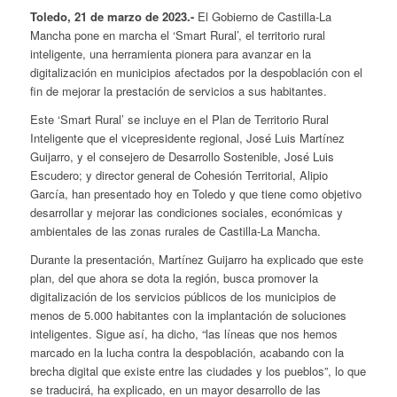
Toledo, 21 de marzo de 2023.-
El Gobierno de Castilla-La
Mancha pone en marcha el ‘Smart Rural’, el territorio rural
inteligente, una herramienta pionera para avanzar en la
digitalización en municipios afectados por la despoblación con el
fin de mejorar la prestación de servicios a sus habitantes.
Este ‘Smart Rural’ se incluye en el Plan de Territorio Rural
Inteligente que el vicepresidente regional, José Luis Martínez
Guijarro, y el consejero de Desarrollo Sostenible, José Luis
Escudero; y director general de Cohesión Territorial, Alipio
García, han presentado hoy en Toledo y que tiene como objetivo
desarrollar y mejorar las condiciones sociales, económicas y
ambientales de las zonas rurales de Castilla-La Mancha.
Durante la presentación, Martínez Guijarro ha explicado que este
plan, del que ahora se dota la región, busca promover la
digitalización de los servicios públicos de los municipios de
menos de 5.000 habitantes con la implantación de soluciones
inteligentes. Sigue así, ha dicho, “las líneas que nos hemos
marcado en la lucha contra la despoblación, acabando con la
brecha digital que existe entre las ciudades y los pueblos”, lo que
se traducirá, ha explicado, en un mayor desarrollo de las