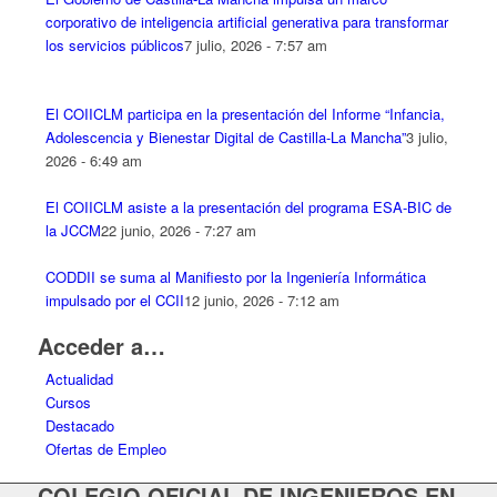
corporativo de inteligencia artificial generativa para transformar
los servicios públicos
7 julio, 2026 - 7:57 am
El COIICLM participa en la presentación del Informe “Infancia,
Adolescencia y Bienestar Digital de Castilla-La Mancha”
3 julio,
2026 - 6:49 am
El COIICLM asiste a la presentación del programa ESA-BIC de
la JCCM
22 junio, 2026 - 7:27 am
CODDII se suma al Manifiesto por la Ingeniería Informática
impulsado por el CCII
12 junio, 2026 - 7:12 am
Acceder a…
Actualidad
Cursos
Destacado
Ofertas de Empleo
COLEGIO OFICIAL DE INGENIEROS EN